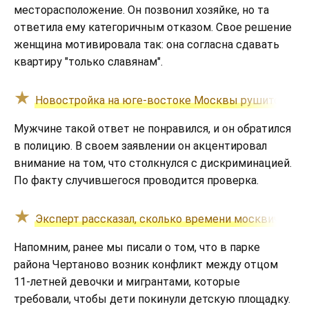
месторасположение. Он позвонил хозяйке, но та
ответила ему категоричным отказом. Свое решение
женщина мотивировала так: она согласна сдавать
квартиру "только славянам".
Новостройка на юге-востоке Москвы рушится на г
Мужчине такой ответ не понравился, и он обратился
в полицию. В своем заявлении он акцентировал
внимание на том, что столкнулся с дискриминацией.
По факту случившегося проводится проверка.
Эксперт рассказал, сколько времени москвич долж
Напомним, ранее мы писали о том, что в парке
района Чертаново возник конфликт между отцом
11-летней девочки и мигрантами, которые
требовали, чтобы дети покинули детскую площадку.