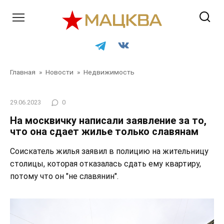
Перейти
к
контенту
Главная
»
Новости
»
Недвижимость
29.06.2023
0
На москвичку написали заявление за то,
что она сдает жилье только славянам
Соискатель жилья заявил в полицию на жительницу
столицы, которая отказалась сдать ему квартиру,
потому что он "не славянин".