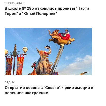
ОБРАЗОВАНИЕ
В школе № 285 открылись проекты "Парта
Героя" и "Юный Полярник"
ОТДЫХ
Открытие сезона в "Сказке": яркие эмоции и
весеннее настроение