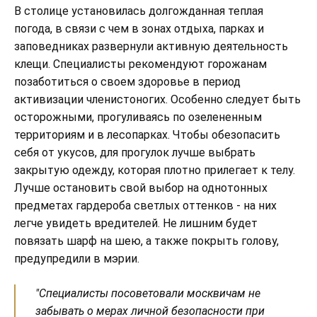
В столице установилась долгожданная теплая
погода, в связи с чем в зонах отдыха, парках и
заповедниках развернули активную деятельность
клещи. Специалисты рекомендуют горожанам
позаботиться о своем здоровье в период
активизации членистоногих. Особенно следует быть
осторожными, прогуливаясь по озелененным
территориям и в лесопарках. Чтобы обезопасить
себя от укусов, для прогулок лучше выбрать
закрытую одежду, которая плотно прилегает к телу.
Лучше остановить свой выбор на однотонных
предметах гардероба светлых оттенков - на них
легче увидеть вредителей. Не лишним будет
повязать шарф на шею, а также покрыть голову,
предупредили в мэрии.
"Специалисты посоветовали москвичам не
забывать о мерах личной безопасности при