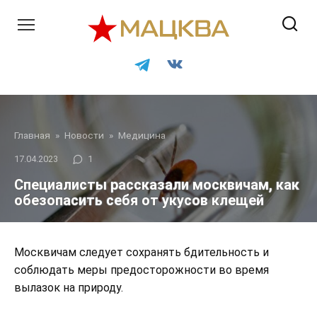
Перейти
к
контенту
Главная
»
Новости
»
Медицина
17.04.2023
1
Специалисты рассказали москвичам, как
обезопасить себя от укусов клещей
Москвичам следует сохранять бдительность и
соблюдать меры предосторожности во время
вылазок на природу.