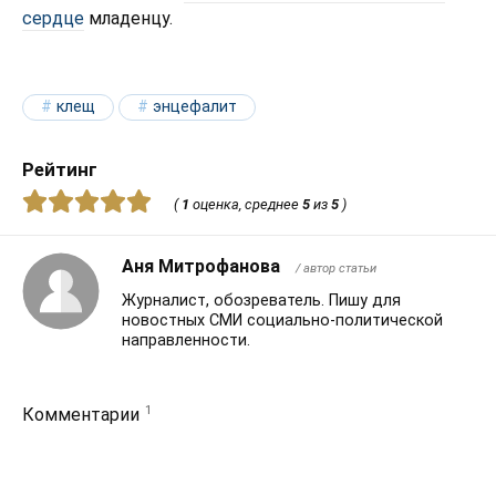
сердце
младенцу.
клещ
энцефалит
Рейтинг
(
1
оценка, среднее
5
из
5
)
Аня Митрофанова
/ автор статьи
Журналист, обозреватель. Пишу для
новостных СМИ социально-политической
направленности.
1
Комментарии