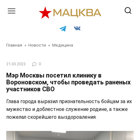
Перейти
к
контенту
Главная
»
Новости
»
Медицина
21.03.2023
0
Мэр Москвы посетил клинику в
Вороновском, чтобы проведать раненых
участников СВО
Глава города выразил признательность бойцам за их
мужество и доблестное служение родине, а также
пожелал скорейшего выздоровления.