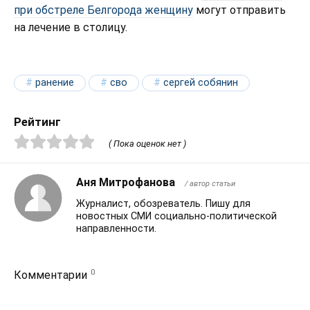
при обстреле Белгорода женщину
могут отправить
на лечение в столицу.
ранение
сво
сергей собянин
Рейтинг
( Пока оценок нет )
Аня Митрофанова
/ автор статьи
Журналист, обозреватель. Пишу для
новостных СМИ социально-политической
направленности.
0
Комментарии