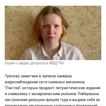
Скрин с видео допроса в МВД РФ
Трепову заметили в записях камерах
видеонаблюдения сети книжных магазинов
"Листва", которые продают патриотические издания
и символику с монархическим уклоном. Либерально
настроенная девушка пришла туда и выдала себя за
патриотично настроенную сторонницу проведения