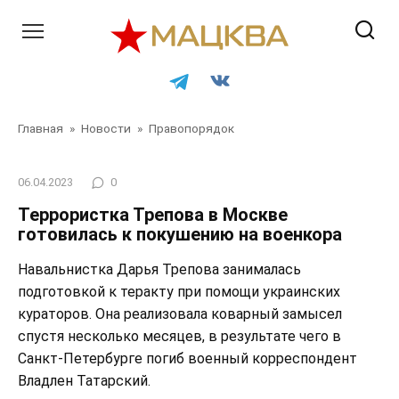
Перейти
к
контенту
Главная
»
Новости
»
Правопорядок
06.04.2023
0
Террористка Трепова в Москве
готовилась к покушению на военкора
Навальнистка Дарья Трепова занималась
подготовкой к теракту при помощи украинских
кураторов. Она реализовала коварный замысел
спустя несколько месяцев, в результате чего в
Санкт-Петербурге погиб военный корреспондент
Владлен Татарский.