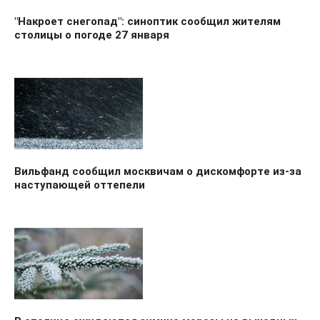
"Накроет снегопад": синоптик сообщил жителям
столицы о погоде 27 января
Вильфанд сообщил москвичам о дискомфорте из-за
наступающей оттепели