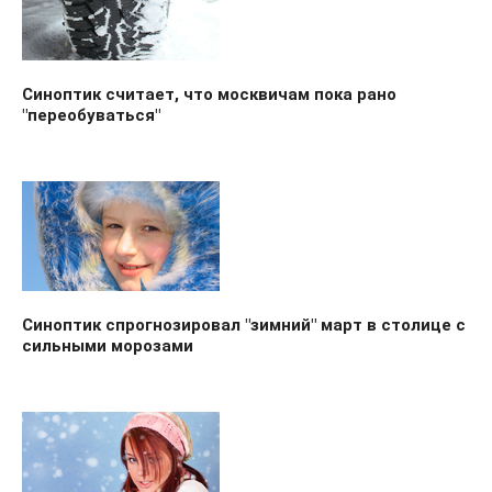
Синоптик считает, что москвичам пока рано
"переобуваться"
Синоптик спрогнозировал "зимний" март в столице с
сильными морозами