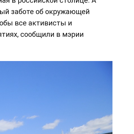
мая в российской столице. А
ный заботе об окружающей
тобы все активисты и
ятиях, сообщили в мэрии