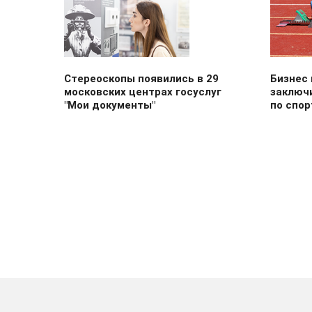
Стереоскопы появились в 29
Бизнес
московских центрах госуслуг
заключ
"Мои документы"
по спо