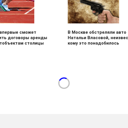
 впервые сможет
В Москве обстреляли авто
ить договоры аренды
Натальи Власовой, неизве
ртобъектам столицы
кому это понадобилось