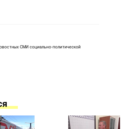
новостных СМИ социально-политической
ся