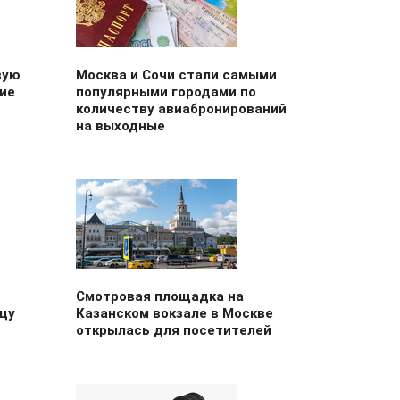
вую
Москва и Сочи стали самыми
ие
популярными городами по
количеству авиабронирований
на выходные
Смотровая площадка на
цу
Казанском вокзале в Москве
открылась для посетителей