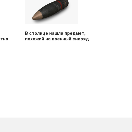
В столице нашли предмет,
стно
похожий на военный снаряд