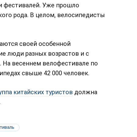
и фестивалей. Уже прошло
ого рода. В целом, велосипедисты
аются своей особенной
ие люди разных возрастов и с
. На весеннем велофестивале по
ипедах свыше 42 000 человек.
уппа китайских туристов
должна
.
тиваль