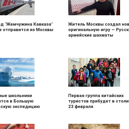
зд "Жемчужина Кавказа"
Житель Москвы создал но
е отправится из Москвы
оригинальную игру — Русск
армейские шахматы
ные школьники
Первая группа китайских
ятся в Большую
туристов прибудет в столи
ескую экспедицию
23 февраля