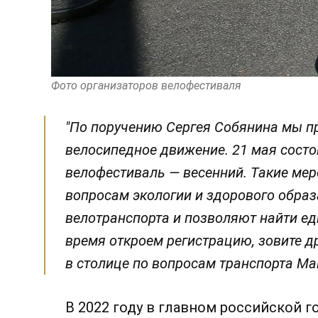
Фото организаторов велофестиваля
"По поручению Сергея Собянина мы 
велосипедное движение. 21 мая сост
велофестиваль — весенний. Такие ме
вопросам экологии и здорового обра
велотранспорта и позволяют найти 
время откроем регистрацию, зовите д
в столице по вопросам транспорта Ма
В 2022 году в главном российской 