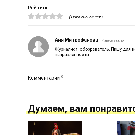
Рейтинг
( Пока оценок нет )
Аня Митрофанова
/ автор статьи
Журналист, обозреватель. Пишу для 
направленности.
0
Комментарии
Думаем, вам понравит