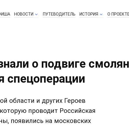
ФИША
НОВОСТИ
ПУТЕВОДИТЕЛЬ
ИСТОРИЯ
О ПРОЕКТ
нали о подвиге смоля
я спецоперации
й области и других Героев
 которую проводит Российская
ны, появились на московских