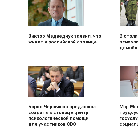
Виктор Медведчук заявил, что
В столи
живет в российской столице
психол
демоби
Борис Чернышов предложил
Мэр Мо
создать в столице центр
трудоу
психологической помощи
госуслу
для участников СВО
социал