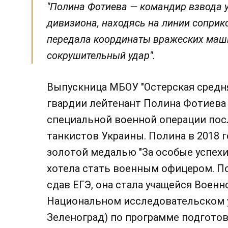
"Полина Фотиева — командир взвода 
дивизиона, находясь на линии соприк
передала координаты вражеских маши
сокрушительный удар".
Выпускница МБОУ "Остерская средня
гвардии лейтенант Полина Фотиева 
специальной военной операции посл
танкистов Украины. Полина в 2018 г
золотой медалью "За особые успехи
хотела стать военным офицером. По
сдав ЕГЭ, она стала учащейся Военн
Национальном исследовательском у
Зеленоград) по программе подготов