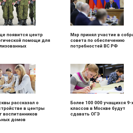
це появится центр
Мэр принял участие в собр
огической помощи для
совета по обеспечению
лизованных
потребностей ВС РФ
сквы рассказал о
Более 100 000 учащихся 9-
стройстве в центры
классов в Москве будут
г воспитанников
сдавать ОГЭ
ьных домов