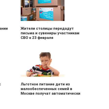
ании
Жители столицы передадут
письма и сувениры участникам
СВО к 23 февраля
х
Льготное питание дети из
малообеспеченных семей в
Москве получат автоматически