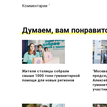
1
Комментарии
Думаем, вам понравит
Жители столицы собрали
"Москва
свыше 1000 тонн гуманитарной
предсе
помощи для новых регионов
Алексе
гумани
участн