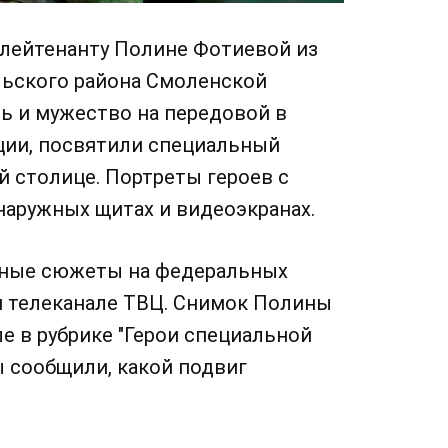
 лейтенанту Полине Фотиевой из
льского района Смоленской
ь и мужество на передовой в
ции, посвятили специальный
й столице. Портреты героев с
наружных щитах и видеоэкранах.
нные сюжеты на федеральных
ом телеканале ТВЦ. Снимок Полины
е в рубрике "Герои специальной
 сообщили, какой подвиг