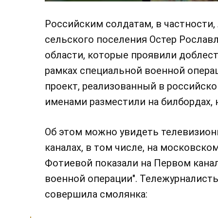
Российским солдатам, в частности,
сельского поселения Остер Рослав
области, которые проявили доблест
рамках специальной военной опера
проект, реализованный в российско
именами разместили на билбордах, 
Об этом можно увидеть телевизио
каналах, в том числе, на московск
Фотиевой показали на Первом канал
военной операции". Тележурналисты
совершила смолянка: