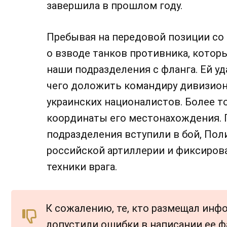
завершила в прошлом году.
Пребывая на передовой позиции со
о взводе танков противника, кото
наши подразделения с фланга. Ей уд
чего доложить командиру дивизион
украинских националистов. Более т
координаты его местонахождения. П
подразделения вступили в бой, Пол
российской артиллерии и фиксиров
техники врага.
К сожалению, те, кто размещал инф
допустили ошибки в написании ее ф