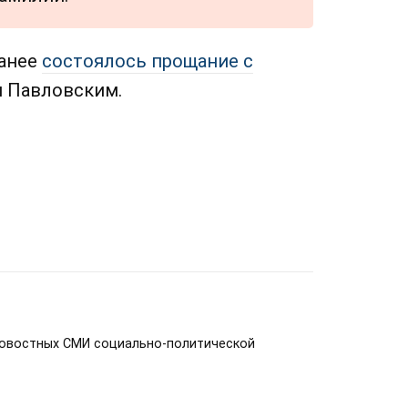
ранее
состоялось прощание с
 Павловским.
новостных СМИ социально-политической