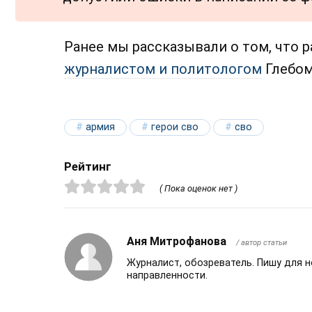
Ранее мы рассказывали о том, что 
журналистом и политологом
Глебом
армия
герои сво
сво
Рейтинг
( Пока оценок нет )
Аня Митрофанова
/ автор статьи
Журналист, обозреватель. Пишу для 
направленности.