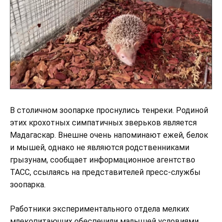
В столичном зоопарке проснулись тенреки. Родиной
этих крохотных симпатичных зверьков является
Мадагаскар. Внешне очень напоминают ежей, белок
и мышей, однако не являются родственниками
грызунам, сообщает информационное агентство
ТАСС, ссылаясь на представителей пресс-службы
зоопарка.
Работники экспериментального отдела мелких
млекопитающих обеспечили малышей условиями,