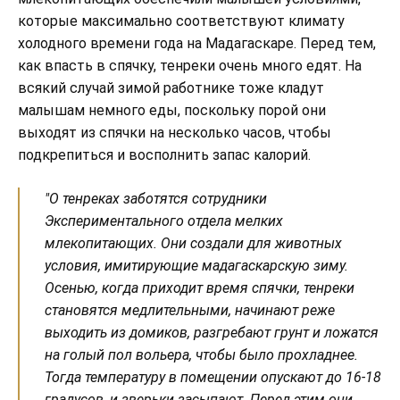
которые максимально соответствуют климату
холодного времени года на Мадагаскаре. Перед тем,
как впасть в спячку, тенреки очень много едят. На
всякий случай зимой работнике тоже кладут
малышам немного еды, поскольку порой они
выходят из спячки на несколько часов, чтобы
подкрепиться и восполнить запас калорий.
"О тенреках заботятся сотрудники
Экспериментального отдела мелких
млекопитающих. Они создали для животных
условия, имитирующие мадагаскарскую зиму.
Осенью, когда приходит время спячки, тенреки
становятся медлительными, начинают реже
выходить из домиков, разгребают грунт и ложатся
на голый пол вольера, чтобы было прохладнее.
Тогда температуру в помещении опускают до 16-18
градусов, и зверьки засыпают. Перед этим они