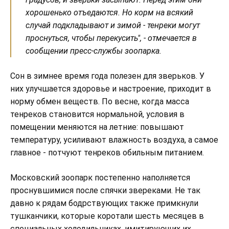
хорошенько отъедаются. Но корм на всякий
случай подкладывают и зимой - тенреки могут
проснуться, чтобы перекусить", - отмечается в
сообщении пресс-службы зоопарка.
Сон в зимнее время года полезен для зверьков. У
них улучшается здоровье и настроение, приходит в
норму обмен веществ. По весне, когда масса
тенреков становится нормальной, условия в
помещении меняются на летние: повышают
температуру, усиливают влажность воздуха, а самое
главное - потчуют тенреков обильным питанием.
Московский зоопарк постепенно наполняется
проснувшимися после спячки звереками. Не так
давно к рядам бодрствующих также примкнули
тушканчики, которые коротали шесть месяцев в
специальных холодильниках, имитирующих их