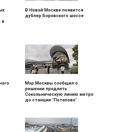
ых
В Новой Москве появится
дублер Боровского шоссе
 в
ного
Мэр Москвы сообщил о
решении продлить
Сокольническую линию метро
до станции "Потапово"