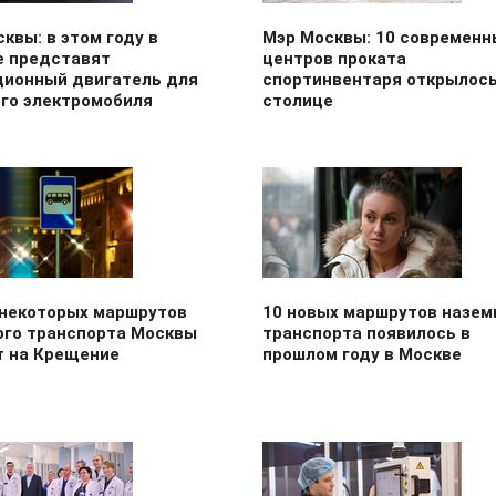
квы: в этом году в
Мэр Москвы: 10 современн
е представят
центров проката
ционный двигатель для
спортинвентаря открылось
ого электромобиля
столице
 некоторых маршрутов
10 новых маршрутов назем
ого транспорта Москвы
транспорта появилось в
т на Крещение
прошлом году в Москве