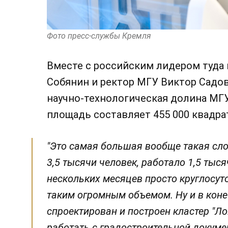
Фото пресс-службы Кремля
Вместе с российским лидером туда
Собянин и ректор МГУ Виктор Садов
научно-технологическая долина МГУ
площадь составляет 455 000 квадра
"Это самая большая вообще такая сл
3,5 тысячи человек, работало 1,5 тыс
нескольких месяцев просто круглосут
таким огромным объемом. Ну и в коне
спроектирован и построен кластер "Л
работать с градостроительной докуме