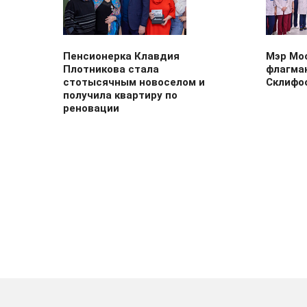
Пенсионерка Клавдия
Мэр Мо
Плотникова стала
флагма
стотысячным новоселом и
Склифо
получила квартиру по
реновации