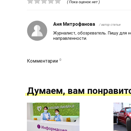
( Пока оценок нет )
Аня Митрофанова
/ автор статьи
Журналист, обозреватель. Пишу для 
направленности.
0
Комментарии
Думаем, вам понравит