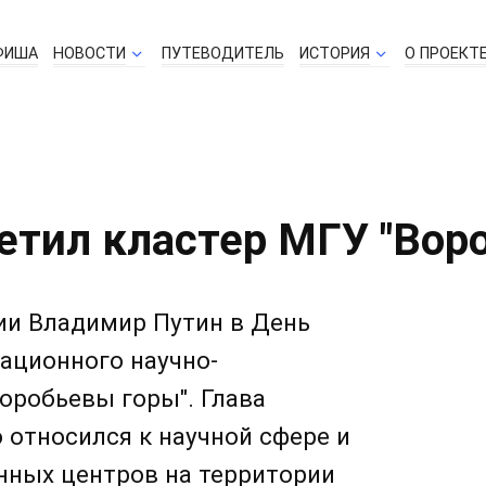
ФИША
НОВОСТИ
ПУТЕВОДИТЕЛЬ
ИСТОРИЯ
О ПРОЕКТ
етил кластер МГУ "Вор
ии Владимир Путин в День
ационного научно-
оробьевы горы". Глава
 относился к научной сфере и
нных центров на территории