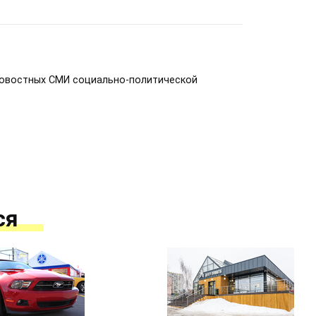
новостных СМИ социально-политической
ся