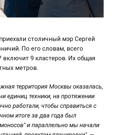
 приехали столичный мэр Сергей
ничий. По его словам, всего
 включит 9 кластеров. Их общая
тных метров.
ожная территория Москвы оказалась,
ячи единиц техники, на протяжении
очно работали, чтобы справиться с
чном итоге за два года был
омоносов" и параллельно мы начали
нтацией, проектом планировки", —