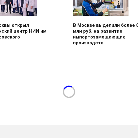
сквы открыл
В Москве выделили более 
нский центр НИИ им
млн руб. на развитие
совского
импортозамещающих
производств