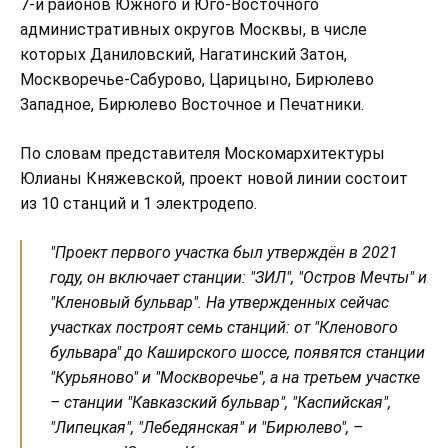
7-и районов Южного и Юго-Восточного
административных округов Москвы, в числе
которых Даниловский, Нагатинский Затон,
Москворечье-Сабурово, Царицыно, Бирюлево
Западное, Бирюлево Восточное и Печатники.
По словам представителя Москомархитектуры
Юлианы Княжевской, проект новой линии состоит
из 10 станций и 1 электродепо.
"Проект первого участка был утверждён в 2021
году, он включает станции: "ЗИЛ", "Остров Мечты" и
"Кленовый бульвар". На утвержденных сейчас
участках построят семь станций: от "Кленового
бульвара" до Каширского шоссе, появятся станции
"Курьяново" и "Москворечье", а на третьем участке
– станции "Кавказский бульвар", "Каспийская",
"Липецкая", "Лебедянская" и "Бирюлево", –