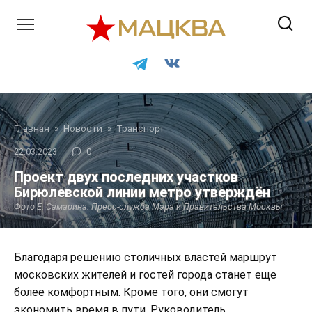
Перейти
к
контенту
Главная
»
Новости
»
Транспорт
22.03.2023
0
Проект двух последних участков
Бирюлевской линии метро утверждён
Фото Е. Самарина. Пресс-служба Мэра и Правительства Москвы
Благодаря решению столичных властей маршрут
московских жителей и гостей города станет еще
более комфортным. Кроме того, они смогут
экономить время в пути. Руководитель