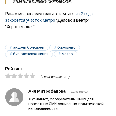
отметила Юлиана Княжевская.
Ранее мы рассказывали о том, что
на 2 года
закроется участок метро
"Деловой центр" —
"Хорошевская".
андрей бочкарев
бирюлево
бирюлевская линия
метро
Рейтинг
( Пока оценок нет )
Аня Митрофанова
/ автор статьи
Журналист, обозреватель. Пишу для
новостных СМИ социально-политической
направленности.