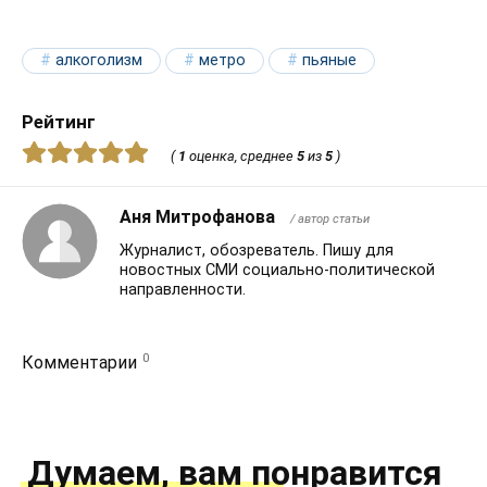
алкоголизм
метро
пьяные
Рейтинг
(
1
оценка, среднее
5
из
5
)
Аня Митрофанова
/ автор статьи
Журналист, обозреватель. Пишу для
новостных СМИ социально-политической
направленности.
0
Комментарии
Думаем, вам понравится