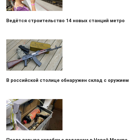
Ведётся строительство 14 новых станций метро
В российской столице обнаружен склад с оружием
После взрыва коробки с подарком в Новой Москве