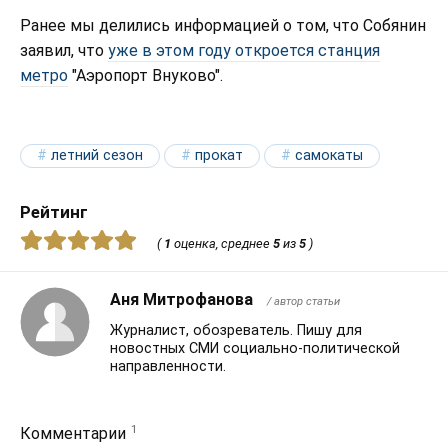
Ранее мы делились информацией о том, что Собянин
заявил, что
уже в этом году откроется станция
метро
"Аэропорт Внуково".
летний сезон
прокат
самокаты
Рейтинг
(
1
оценка, среднее
5
из
5
)
Аня Митрофанова
/ автор статьи
Журналист, обозреватель. Пишу для
новостных СМИ социально-политической
направленности.
1
Комментарии