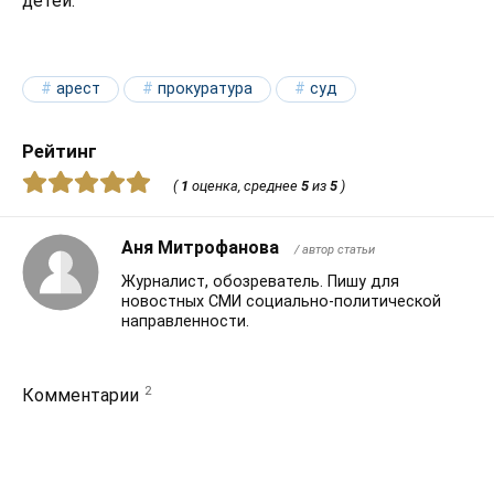
детей.
арест
прокуратура
суд
Рейтинг
(
1
оценка, среднее
5
из
5
)
Аня Митрофанова
/ автор статьи
Журналист, обозреватель. Пишу для
новостных СМИ социально-политической
направленности.
2
Комментарии