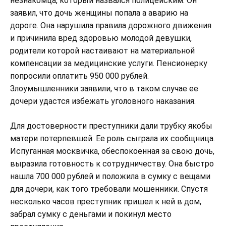
незнакомца, который назвался полицейским. Он
заявил, что дочь женщины попала а аварию на
дороге. Она нарушила правила дорожного движения
и причинила вред здоровью молодой девушки,
родители которой настаивают на материальной
компенсации за медицинские услуги. Пенсионерку
попросили оплатить 950 000 рублей.
Злоумышленники заявили, что в таком случае ее
дочери удастся избежать уголовного наказания.
Для достоверности преступники дали трубку якобы
матери потерпевшей. Ее роль сыграла их сообщница.
Испуганная москвичка, обеспокоенная за свою дочь,
выразила готовность к сотрудничеству. Она быстро
нашла 700 000 рублей и положила в сумку с вещами
для дочери, как того требовали мошенники. Спустя
несколько часов преступник пришел к ней в дом,
забрал сумку с деньгами и покинул место