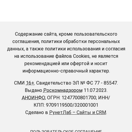
Содержание сайта, кроме пользовательского
соглашения, политики обработки персональных
данных, а также политики использования и согласия
на использование файлов Cookies, не является
рекомендацией или офертой и носит
информационно-справочный характер.
СМИ
16+
.
Свидетельство ЭЛ № ФС 77 - 85547.
Выдано
Роскомнадзором
11.07.2023.
АНОИНФО
; ОГРН: 1247700801700; ИНН/
КПП: 9709119500/320001001
Сделано в
РунетЛаб – Сайты и CRM
.