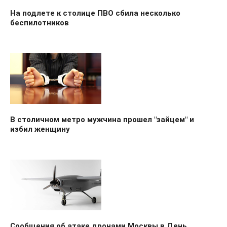
На подлете к столице ПВО сбила несколько
беспилотников
В столичном метро мужчина прошел "зайцем" и
избил женщину
Сообщения об атаке дронами Москвы в День