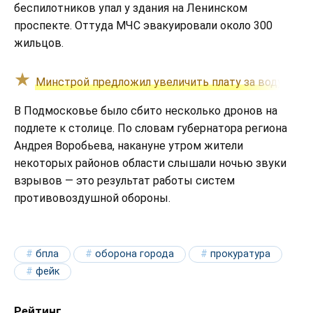
беспилотников упал у здания на Ленинском
проспекте. Оттуда МЧС эвакуировали около 300
жильцов.
Минстрой предложил увеличить плату за воду в ква
В Подмосковье было сбито несколько дронов на
подлете к столице. По словам губернатора региона
Андрея Воробьева, накануне утром жители
некоторых районов области слышали ночью звуки
взрывов — это результат работы систем
противовоздушной обороны.
бпла
оборона города
прокуратура
фейк
Рейтинг