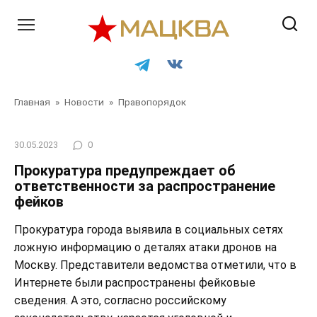
Перейти
к
контенту
Главная
»
Новости
»
Правопорядок
30.05.2023
0
Прокуратура предупреждает об
ответственности за распространение
фейков
Прокуратура города выявила в социальных сетях
ложную информацию о деталях атаки дронов на
Москву. Представители ведомства отметили, что в
Интернете были распространены фейковые
сведения. А это, согласно российскому