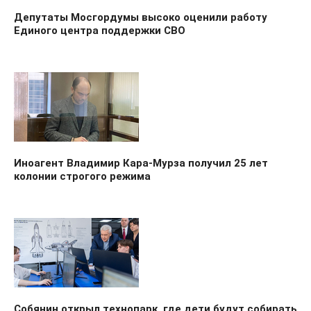
Депутаты Мосгордумы высоко оценили работу
Единого центра поддержки СВО
Иноагент Владимир Кара-Мурза получил 25 лет
колонии строгого режима
Собянин открыл технопарк, где дети будут собирать