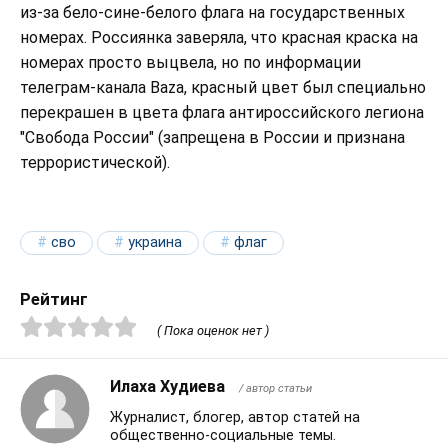
из-за бело-сине-белого флага на государственных
номерах. Россиянка заверяла, что красная краска на
номерах просто выцвела, но по информации
телеграм-канала Baza, красный цвет был специально
перекрашен в цвета флага антироссийского легиона
"Свобода России" (запрещена в России и признана
террористической).
сво
украина
флаг
Рейтинг
( Пока оценок нет )
Илаха Худиева
/ автор статьи
Журналист, блогер, автор статей на
общественно-социальные темы.