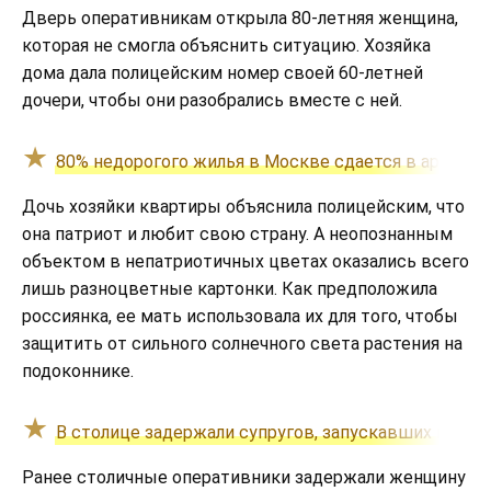
Дверь оперативникам открыла 80-летняя женщина,
которая не смогла объяснить ситуацию. Хозяйка
дома дала полицейским номер своей 60-летней
дочери, чтобы они разобрались вместе с ней.
80% недорогого жилья в Москве сдается в аренду 
Дочь хозяйки квартиры объяснила полицейским, что
она патриот и любит свою страну. А неопознанным
объектом в непатриотичных цветах оказались всего
лишь разноцветные картонки. Как предположила
россиянка, ее мать использовала их для того, чтобы
защитить от сильного солнечного света растения на
подоконнике.
В столице задержали супругов, запускавших шары
Ранее столичные оперативники задержали женщину