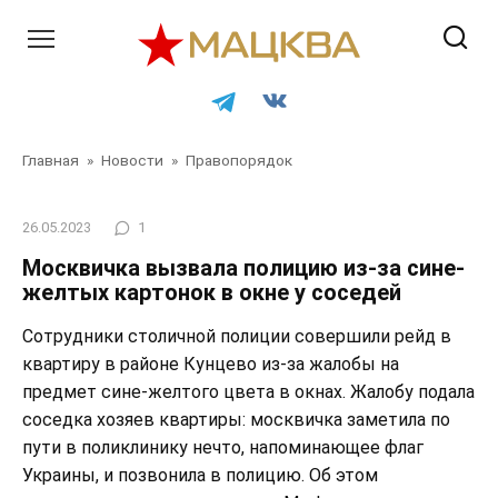
Перейти
к
контенту
Главная
»
Новости
»
Правопорядок
26.05.2023
1
Москвичка вызвала полицию из-за сине-
желтых картонок в окне у соседей
Сотрудники столичной полиции совершили рейд в
квартиру в районе Кунцево из-за жалобы на
предмет сине-желтого цвета в окнах. Жалобу подала
соседка хозяев квартиры: москвичка заметила по
пути в поликлинику нечто, напоминающее флаг
Украины, и позвонила в полицию. Об этом