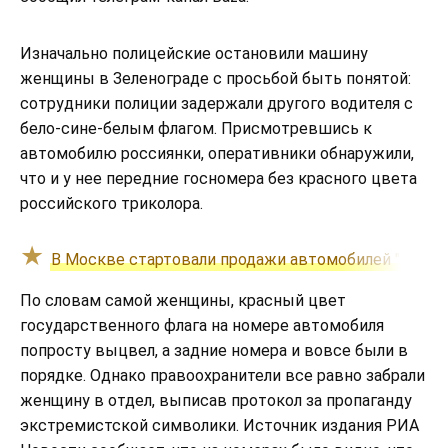
Изначально полицейские остановили машину
женщины в Зеленограде с просьбой быть понятой:
сотрудники полиции задержали другого водителя с
бело-сине-белым флагом. Присмотревшись к
автомобилю россиянки, оперативники обнаружили,
что и у нее передние госномера без красного цвета
российского триколора.
В Москве стартовали продажи автомобилей "Москв
По словам самой женщины, красный цвет
государственного флага на номере автомобиля
попросту выцвел, а задние номера и вовсе были в
порядке. Однако правоохранители все равно забрали
женщину в отдел, выписав протокол за пропаганду
экстремистской символики. Источник издания РИА