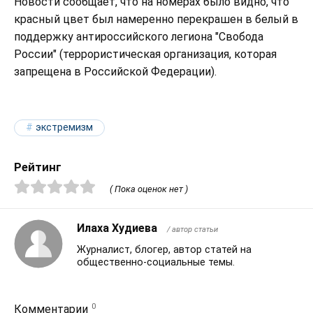
Новости сообщает, что на номерах было видно, что
красный цвет был намеренно перекрашен в белый в
поддержку антироссийского легиона "Свобода
России" (террористическая организация, которая
запрещена в Российской Федерации).
экстремизм
Рейтинг
( Пока оценок нет )
Илаха Худиева
/ автор статьи
Журналист, блогер, автор статей на
общественно-социальные темы.
0
Комментарии