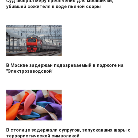
Суд выбрал меру пресечения для москвички,
убившей сожителя в ходе пьяной ссоры
В Москве задержан подозреваемый в поджоге на
"Электрозаводской"
В столице задержали супругов, запускавших шары с
террористической символикой