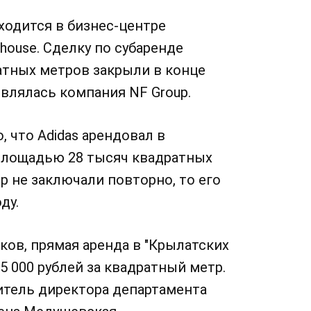
ходится в бизнес-центре
house. Сделку по субаренде
тных метров закрыли в конце
влялась компания NF Group.
, что Adidas арендовал в
 площадью 28 тысяч квадратных
р не заключали повторно, то его
оду.
ов, прямая аренда в "Крылатских
5 000 рублей за квадратный метр.
итель директора департамента