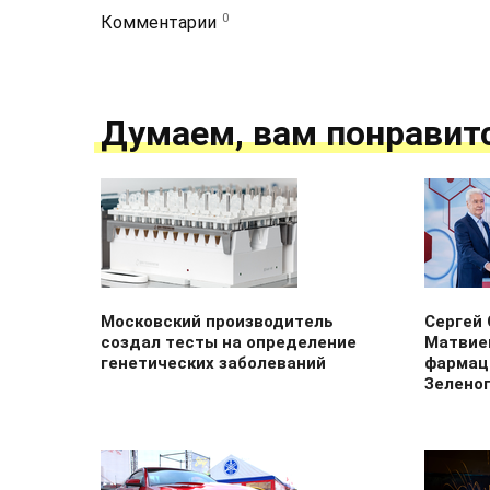
0
Комментарии
Думаем, вам понравит
Московский производитель
Сергей 
создал тесты на определение
Матвие
генетических заболеваний
фармац
Зелено