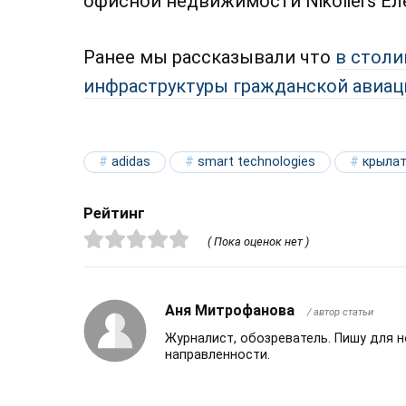
офисной недвижимости Nikoliers Е
Ранее мы рассказывали что
в столи
инфраструктуры гражданской авиац
adidas
smart technologies
крылат
Рейтинг
( Пока оценок нет )
Аня Митрофанова
/ автор статьи
Журналист, обозреватель. Пишу для 
направленности.