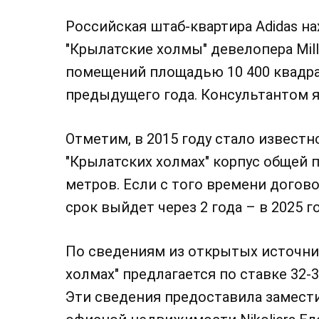
Российская штаб-квартира Adidas на
"Крылатские холмы" девелопера Mill
помещений площадью 10 400 квадра
предыдущего года. Консультантом я
Отметим, в 2015 году стало известно
"Крылатских холмах" корпус общей
метров. Если с того времени догово
срок выйдет через 2 года – в 2025 г
По сведениям из открытых источник
холмах" предлагается по ставке 32-3
Эти сведения предоставила замест