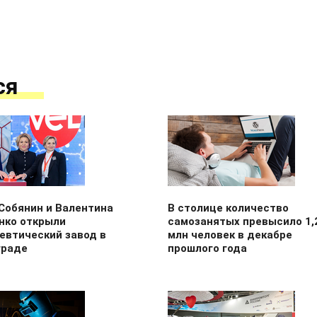
ся
Собянин и Валентина
В столице количество
нко открыли
самозанятых превысило 1,
евтический завод в
млн человек в декабре
граде
прошлого года