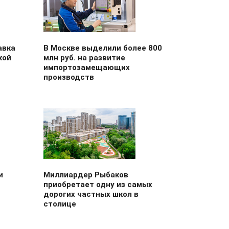
авка
В Москве выделили более 800
кой
млн руб. на развитие
импортозамещающих
производств
и
Миллиардер Рыбаков
приобретает одну из самых
дорогих частных школ в
столице