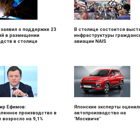
 заявил о поддержке 23
В столице состоится выст
ий в размещении
инфраструктуры гражданс
одств в столице
авиации NAIS
ир Ефимов:
Японские эксперты оценил
ленное производство в
автопроизводство на
 возросло на 9,1%
"Москвиче"