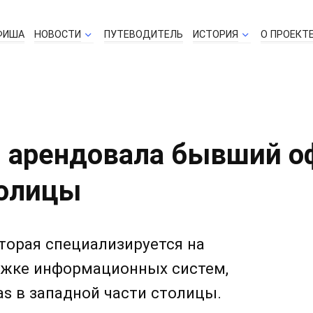
ФИША
НОВОСТИ
ПУТЕВОДИТЕЛЬ
ИСТОРИЯ
О ПРОЕКТ
s арендовала бывший оф
толицы
оторая специализируется на
ержке информационных систем,
as в западной части столицы.