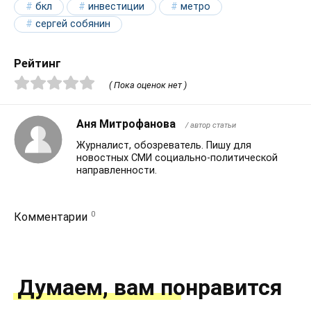
бкл
инвестиции
метро
сергей собянин
Рейтинг
( Пока оценок нет )
Аня Митрофанова
/ автор статьи
Журналист, обозреватель. Пишу для
новостных СМИ социально-политической
направленности.
0
Комментарии
Думаем, вам понравится