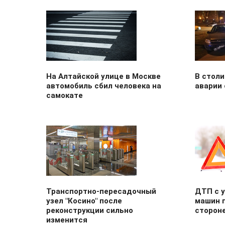
На Алтайской улице в Москве
В столи
автомобиль сбил человека на
аварии
самокате
Транспортно-пересадочный
ДТП с 
узел "Косино" после
машин 
реконструкции сильно
сторон
изменится