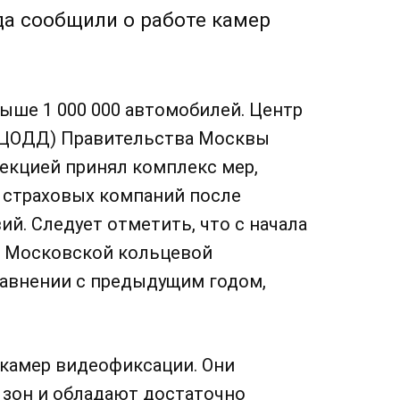
а сообщили о работе камер
ше 1 000 000 автомобилей. Центр
(ЦОДД) Правительства Москвы
екцией принял комплекс мер,
 страховых компаний после
. Следует отметить, что с начала
на Московской кольцевой
равнении с предыдущим годом,
 камер видеофиксации. Они
 зон и обладают достаточно