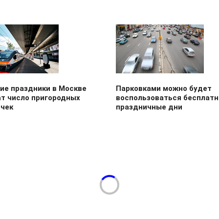
ие праздники в Москве
Парковками можно будет
ат число пригородных
воспользоваться бесплатн
ичек
праздничные дни