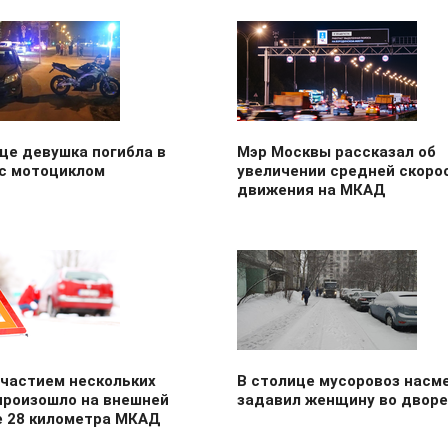
це девушка погибла в
Мэр Москвы рассказал об
 с мотоциклом
увеличении средней скоро
движения на МКАД
участием нескольких
В столице мусоровоз насм
произошло на внешней
задавил женщину во дворе
е 28 километра МКАД