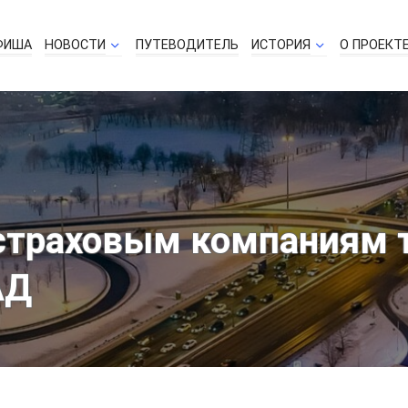
ФИША
НОВОСТИ
ПУТЕВОДИТЕЛЬ
ИСТОРИЯ
О ПРОЕКТ
страховым компаниям 
АД