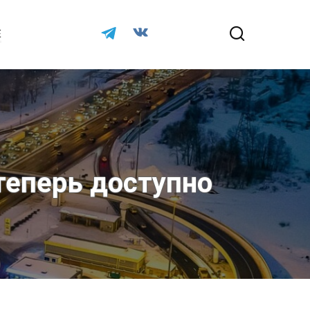
Е
теперь доступно