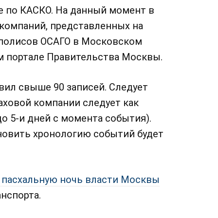
 по КАСКО. На данный момент в
 компаний, представленных на
 полисов ОСАГО в Московском
м портале Правительства Москвы.
ил свыше 90 записей. Следует
аховой компании следует как
о 5-и дней с момента события).
ановить хронологию событий будет
 пасхальную ночь власти Москвы
нспорта.