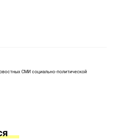
новостных СМИ социально-политической
ся