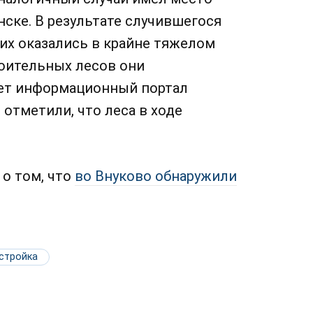
ске. В результате случившегося
них оказались в крайне тяжелом
роительных лесов они
ает информационный портал
 отметили, что леса в ходе
о том, что
во Внуково обнаружили
стройка