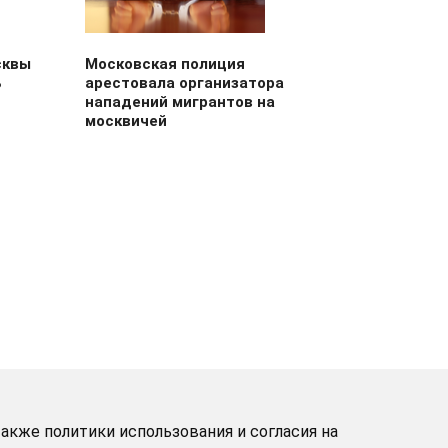
сквы
Московская полиция
ь
арестовала организатора
нападений мигрантов на
москвичей
акже политики использования и согласия на