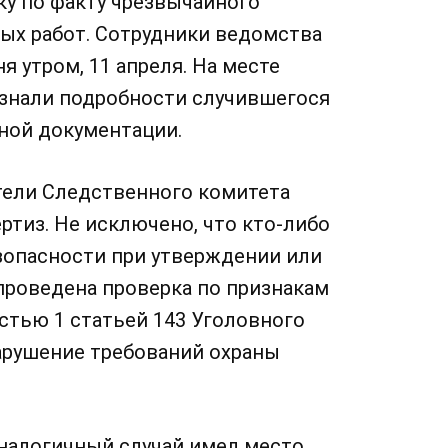
ку по факту чрезвычайного
ых работ. Сотрудники ведомства
я утром, 11 апреля. На месте
узнали подробности случившегося
ной документации.
тели Следственного комитета
ртиз. Не исключено, что кто-либо
зопасности при утверждении или
проведена проверка по признакам
стью 1 статьей 143 Уголовного
арушение требований охраны
аналогичный случай имел место