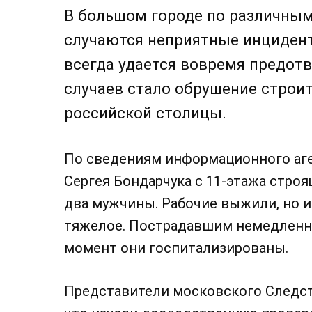
В большом городе по различны
случаются неприятные инцидент
всегда удается вовремя предотв
случаев стало обрушение строит
российской столицы.
По сведениям информационного аге
Сергея Бондарчука с 11-этажа стро
два мужчины. Рабочие выжили, но и
тяжелое. Пострадавшим немедленно
момент они госпитализированы.
Представители московского Следст