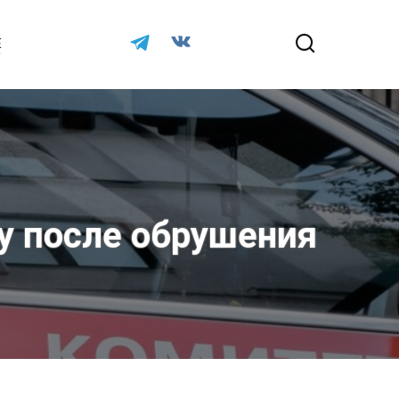
Е
у после обрушения