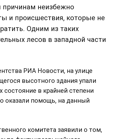
м причинам неизбежно
ы и происшествия, которые не
ратить. Одним из таких
ельных лесов в западной части
нтства РИА Новости, на улице
ящегося высотного здания упали
х состояние в крайней степени
 оказали помощь, на данный
венного комитета заявили о том,