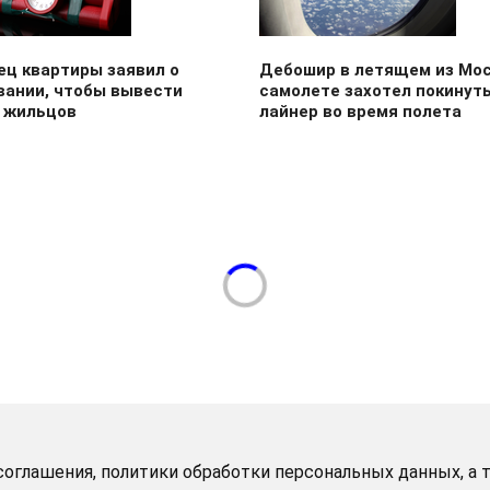
ец квартиры заявил о
Дебошир в летящем из Мо
вании, чтобы вывести
самолете захотел покинут
 жильцов
лайнер во время полета
оглашения, политики обработки персональных данных, а т