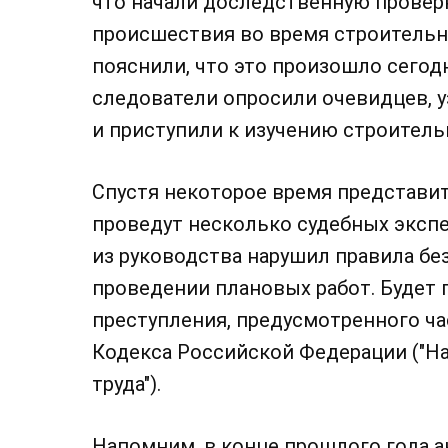
что начали доследственную провер
происшествия во время строительн
пояснили, что это произошло сегодн
следователи опросили очевидцев, 
и приступили к изучению строитель
Спустя некоторое время представи
проведут несколько судебных экспе
из руководства нарушил правила бе
проведении плановых работ. Будет 
преступления, предусмотренного ча
Кодекса Российской Федерации ("Н
труда").
Напомним, в конце прошлого года 