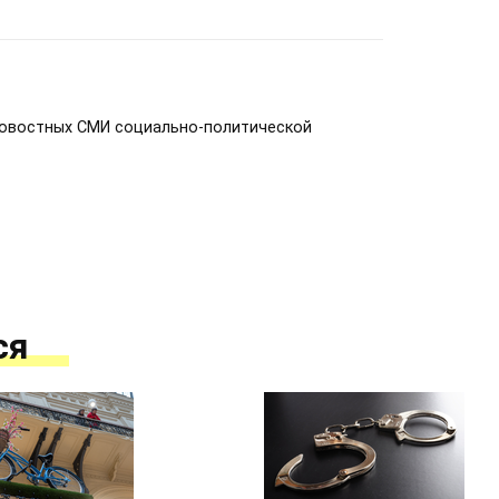
новостных СМИ социально-политической
ся