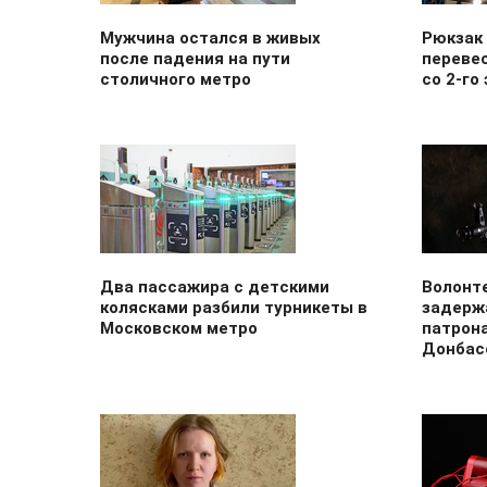
Мужчина остался в живых
Рюкзак 
после падения на пути
перевес
столичного метро
со 2-го
Два пассажира с детскими
Волонт
колясками разбили турникеты в
задерж
Московском метро
патрон
Донбас