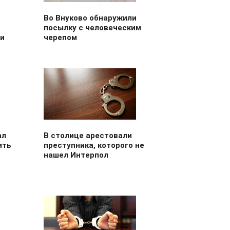
Во Внуково обнаружили
посылку с человеческим
ли
черепом
ал
В столице арестовали
ить
преступника, которого не
нашел Интерпол