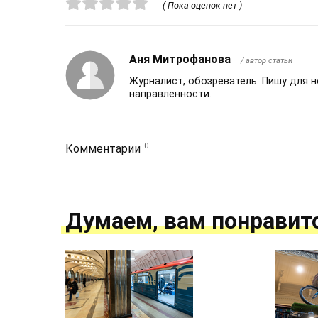
( Пока оценок нет )
Аня Митрофанова
/ автор статьи
Журналист, обозреватель. Пишу для 
направленности.
0
Комментарии
Думаем, вам понравит