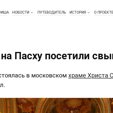
ФИША
НОВОСТИ
ПУТЕВОДИТЕЛЬ
ИСТОРИЯ
О ПРОЕКТ
на Пасху посетили свы
остоялась в московском
храме Христа 
л.