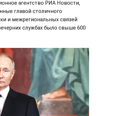
ионное агентство РИА Новости,
енные главой столичного
ки и межрегиональных связей
 вечерних службах было свыше 600