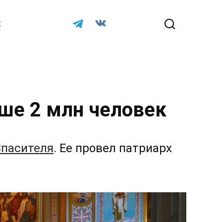
Е
ше 2 млн человек
Спасителя
. Ее провел патриарх