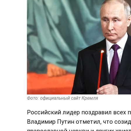
Фото: официальный сайт Кремля
Российский лидер поздравил всех п
Владимир Путин отметил, что сози
православной церкви и других хрис