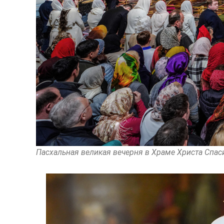
Пасхальная великая вечерня в Храме Христа Спас