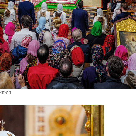
ителя