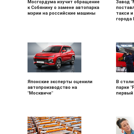
Мосгордума изучит обращение
Завод "
к Собянину о замене автопарка
постав
мэрии на российские машины
такси и
города
Японские эксперты оценили
В стол
автопроизводство на
парке "
"Москвиче"
первый