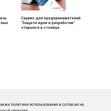
лечь
Сервис для предпринимателей
тных
"Защити идеи и разработки"
открылся в столице
акже политики использования и согласия на
чный характер.