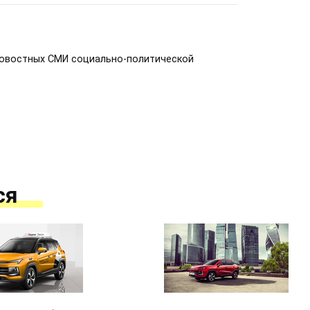
новостных СМИ социально-политической
ся