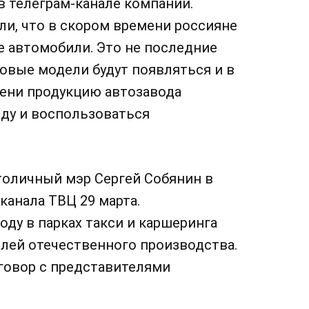
 телеграм-канале компании.
и, что в скором времени россияне
ие автомобили. Это не последние
овые модели будут появляться и в
мени продукцию автозавода
нду и воспользоваться
оличный мэр Сергей Собянин в
канала ТВЦ 29 марта.
оду в парках такси и каршеринга
лей отечественного производства.
говор с представителями