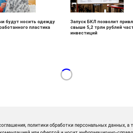
чи будут носить одежду
Запуск БКЛ позволит прив
работанного пластика
свыше 5,2 трлн рублей час
инвестиций
оглашения, политики обработки персональных данных, а т
рекомендацией или офертой и носит информационно-справо