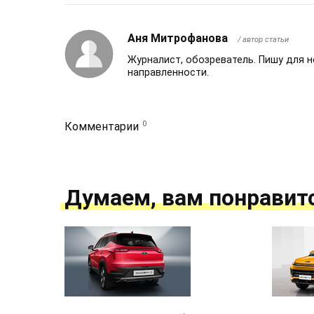
Аня Митрофанова
/ автор статьи
Журналист, обозреватель. Пишу для 
направленности.
0
Комментарии
Думаем, вам понравит