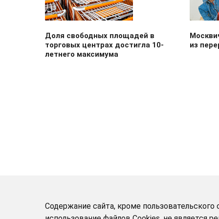
Доля свободных площадей в
Москви
торговых центрах достигла 10-
из пере
летнего максимума
Содержание сайта, кроме пользовательского с
использование файлов Cookies, не является 