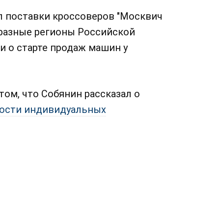
ал поставки кроссоверов "Москвич
 разные регионы Российской
и о старте продаж машин у
ом, что Собянин рассказал о
ности индивидуальных