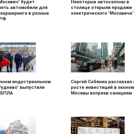
Москвич" будет
Некоторые автосалоны в
лять автомобили для
столице открыли продажи
 каршеринга в разные
электрического "Москвича"
 РФ
ичном индустриальном
Сергей Собянин рассказал 
Руднево" выпустили
росте инвестиций в эконом
 БПЛА
Москвы вопреки санкциям