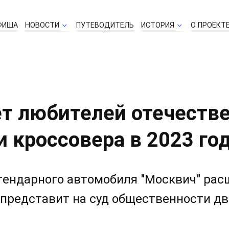
ФИША
НОВОСТИ
ПУТЕВОДИТЕЛЬ
ИСТОРИЯ
О ПРОЕКТ
ет любителей отечеств
 кроссовера в 2023 го
гендарного автомобиля "Москвич" рас
представит на суд общественности дв