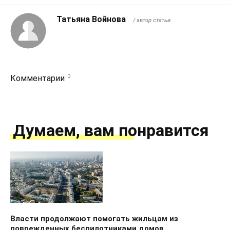
Татьяна Войнова
/ автор статьи
0
Комментарии
Думаем, вам понравится
Власти продолжают помогать жильцам из
поврежденных беспилотниками домов