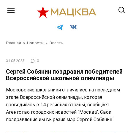
Перейти
к
контенту
Главная
»
Новости
»
Власть
31.05.2023
0
Сергей Собянин поздравил победителей
Всероссийской школьной олимпиады
Московские школьники отличились на последнем
этапе Всероссийской олимпиады, которая
проводилась в 14 регионах страны, сообщает
Агентство городских новостей "Москва". Свои
поздравления им выразил мэр Сергей Собянин.