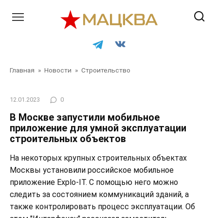
Перейти
к
контенту
Главная
»
Новости
»
Строительство
12.01.2023
0
В Москве запустили мобильное
приложение для умной эксплуатации
строительных объектов
На некоторых крупных строительных объектах
Москвы установили российское мобильное
приложение Explo-IT. С помощью него можно
следить за состоянием коммуникаций зданий, а
также контролировать процесс эксплуатации. Об