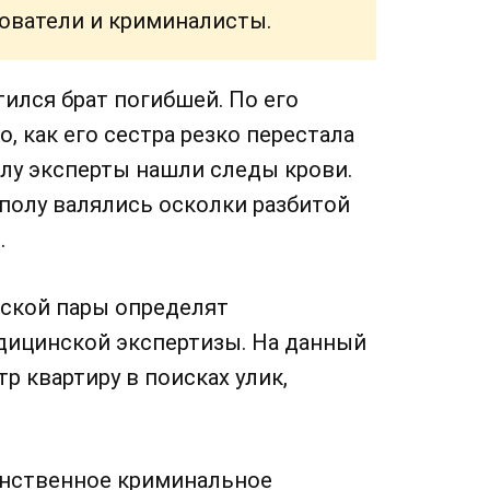
ователи и криминалисты.
ился брат погибшей. По его
, как его сестра резко перестала
олу эксперты нашли следы крови.
полу валялись осколки разбитой
.
еской пары определят
дицинской экспертизы. На данный
 квартиру в поисках улик,
инственное криминальное