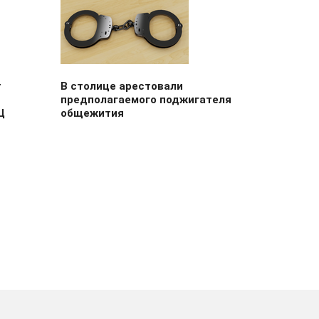
т
В столице арестовали
предполагаемого поджигателя
Ц
общежития