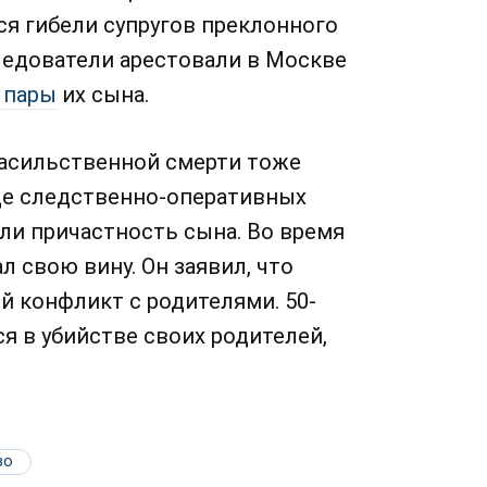
я гибели супругов преклонного
следователи арестовали в Москве
 пары
их сына.
насильственной смерти тоже
оде следственно-оперативных
ли причастность сына. Во время
 свою вину. Он заявил, что
й конфликт с родителями. 50-
я в убийстве своих родителей,
во