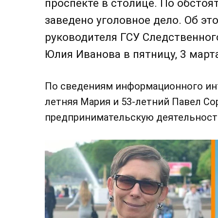
проспекте в столице. По обсто
заведено уголовное дело. Об э
руководителя ГСУ Следственного
Юлия Иванова в пятницу, 3 март
По сведениям информационного инте
летняя Мария и 53-летний Павел С
предпринимательскую деятельност