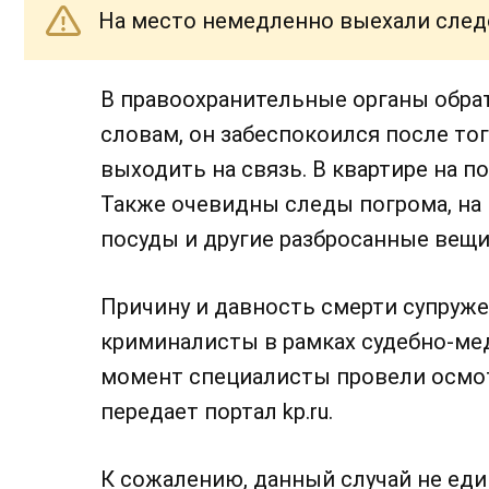
На место немедленно выехали след
В правоохранительные органы обрат
словам, он забеспокоился после того
выходить на связь. В квартире на п
Также очевидны следы погрома, на 
посуды и другие разбросанные вещи
Причину и давность смерти супруж
криминалисты в рамках судебно-ме
момент специалисты провели осмотр
передает портал kp.ru.
К сожалению, данный случай не ед