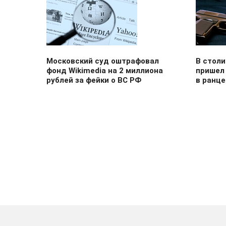
Московский суд оштрафовал
В столи
фонд Wikimedia на 2 миллиона
пришел 
рублей за фейки о ВС РФ
в ранце