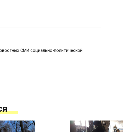
новостных СМИ социально-политической
ся