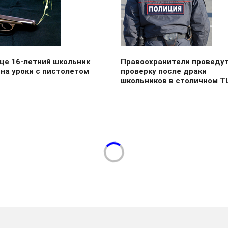
це 16-летний школьник
Правоохранители проведу
на уроки с пистолетом
проверку после драки
школьников в столичном Т