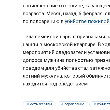
происшествие в столице, касающеес
возраста. Месяц назад, 6 февраля, 
по подозрению в
убийстве пожилой
Тела семейной пары с признаками 
нашли в московской квартире. В х
мероприятий следователи установи
допроса мужчина полностью признал
поводом для убийства стал затяжно
летний мужчина, который обвиняетс
находится под следствием.
есть жертвы
ограбление
убийст