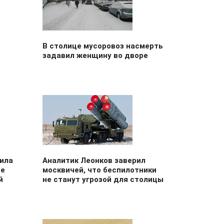
В столице мусоровоз насмерть
задавил женщину во дворе
ила
Аналитик Леонков заверил
ие
москвичей, что беспилотники
й
не станут угрозой для столицы