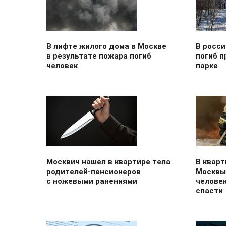
В лифте жилого дома в Москве
В росси
в результате пожара погиб
погиб п
человек
парке
Москвич нашел в квартире тела
В кварт
родителей-пенсионеров
Москвы 
с ножевыми ранениями
человек
спасти