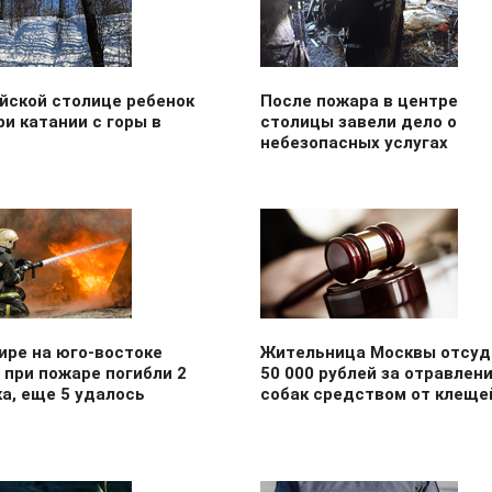
йской столице ребенок
После пожара в центре
ри катании с горы в
столицы завели дело о
небезопасных услугах
ире на юго-востоке
Жительница Москвы отсуд
при пожаре погибли 2
50 000 рублей за отравлен
а, еще 5 удалось
собак средством от клеще