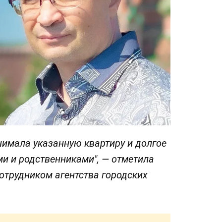
нимала указанную квартиру и долгое
ми и родственниками", — отметила
сотрудником агентства городских