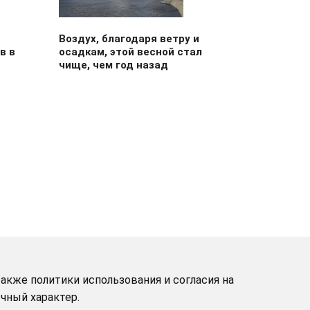
Воздух, благодаря ветру и
в в
осадкам, этой весной стал
чище, чем год назад
акже политики использования и согласия на
чный характер.