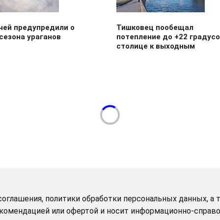
чей предупредили о
Тишковец пообещал
сезона ураганов
потепление до +22 градусо
столице к выходным
оглашения, политики обработки персональных данных, а т
рекомендацией или офертой и носит информационно-справо