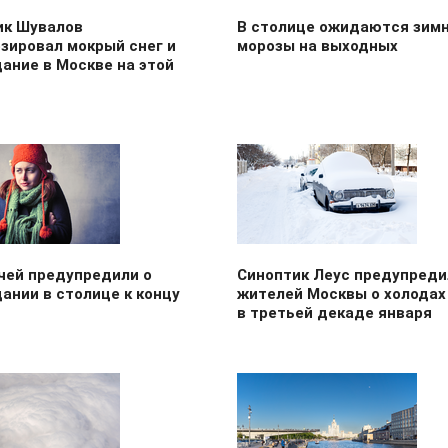
ик Шувалов
В столице ожидаются зим
зировал мокрый снег и
морозы на выходных
ание в Москве на этой
чей предупредили о
Синоптик Леус предупреди
ании в столице к концу
жителей Москвы о холодах
в третьей декаде января