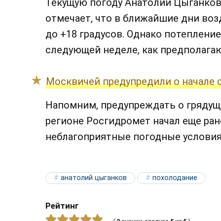
Текущую погоду Анатолий Цыганков
отмечает, что в ближайшие дни во
до +18 градусов. Однако потепление
следующей неделе, как предполага
Москвичей предупредили о начале с
Напомним, предупреждать о грядущ
регионе Росгидромет начал еще ран
неблагоприятные погодные условия
анатолий цыганков
похолодание
Рейтинг