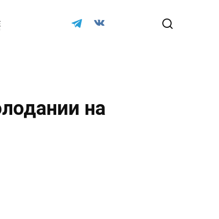
Е
лодании на