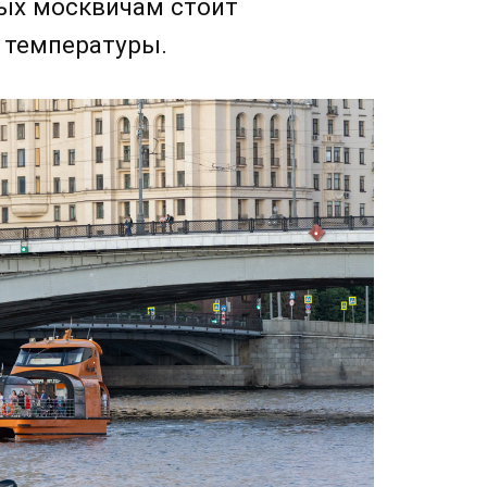
ых москвичам стоит
 температуры.