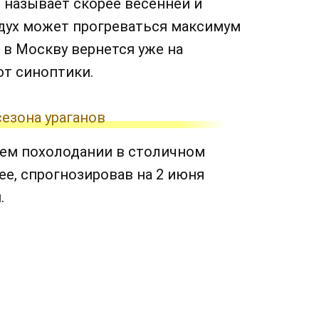
 называет скорее весенней и
здух может прогреваться максимум
 в Москву вернется уже на
ют синоптики.
езона ураганов
ем похолодании в столичном
ее, спрогнозировав на 2 июня
.