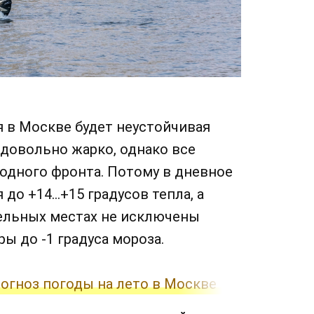
я в Москве будет неустойчивая
 довольно жарко, однако все
одного фронта. Потому в дневное
 до +14…+15 градусов тепла, а
дельных местах не исключены
ы до -1 градуса мороза.
огноз погоды на лето в Москве