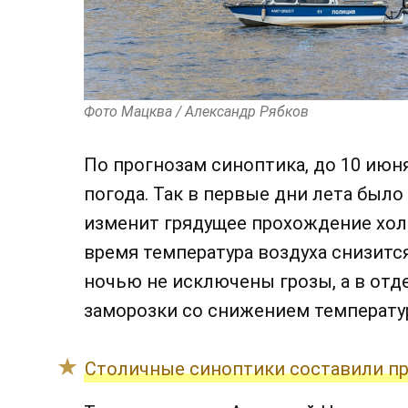
Фото Мацква / Александр Рябков
По прогнозам синоптика, до 10 июн
погода. Так в первые дни лета было
изменит грядущее прохождение хол
время температура воздуха снизится
ночью не исключены грозы, а в от
заморозки со снижением температур
Столичные синоптики составили пр