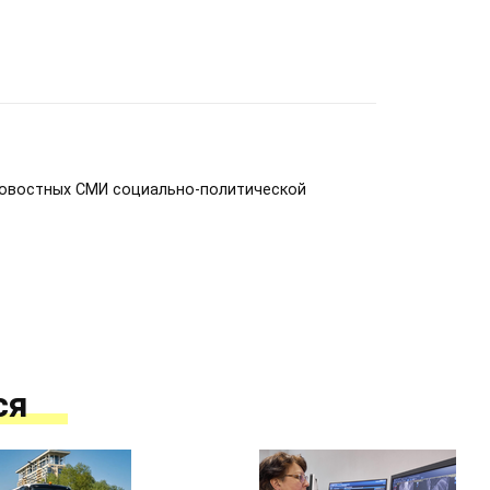
новостных СМИ социально-политической
ся