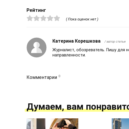
Рейтинг
( Пока оценок нет )
Катерина Корешкова
/ автор статьи
Журналист, обозреватель. Пишу для 
направленности.
0
Комментарии
Думаем, вам понравит