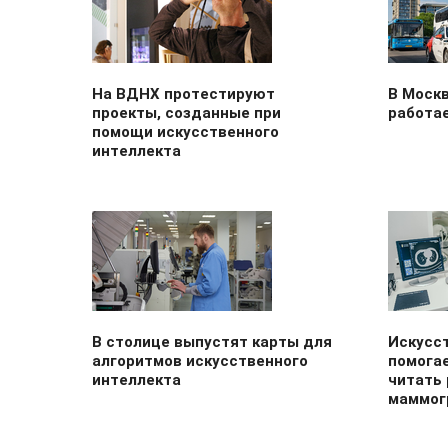
На ВДНХ протестируют
В Моск
проекты, созданные при
работа
помощи искусственного
интеллекта
В столице выпустят карты для
Искусс
алгоритмов искусственного
помога
интеллекта
читать
маммог