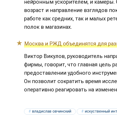
нейронным ускорителем, и камеры. 
возраст и направление взглядов пок
работе как средних, так и малых р
полок в магазинах.
Москва и РЖД объединятся для раз
Виктор Викулов, руководитель нап
фирмы, говорит, что главная цель р
предоставлении удобного инструмен
Он позволит сократить время иссле
оперативно реагировать на изменен
владислав овчинский
искуственный ин