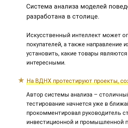
Система анализа моделей повед
разработана в столице.
Искусственный интеллект может оп
покупателей, а также направление 
установить, какие товары являются
интересными.
На ВДНХ протестируют проекты, со
Автор системы анализа – столичны
тестирование начнется уже в ближа
прокомментировал руководитель с
инвестиционной и промышленной п