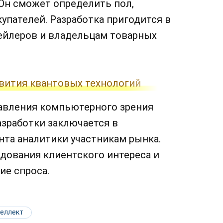
Он сможет определить пол,
упателей. Разработка пригодится в
етейлеров и владельцам товарных
вития квантовых технологий
равления компьютерного зрения
азработки заключается в
та аналитики участникам рынка.
дования клиентского интереса и
ие спроса.
теллект