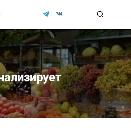
Е
нализирует