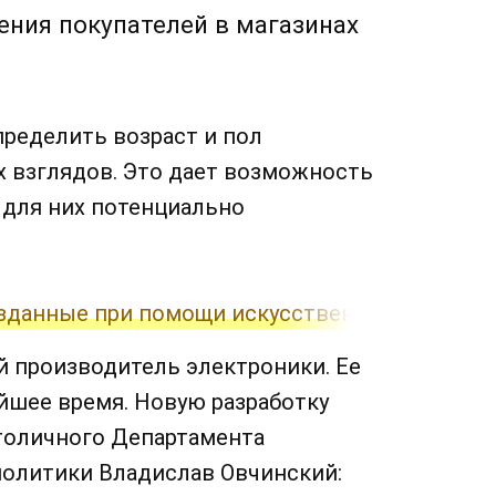
ения покупателей в магазинах
ределить возраст и пол
их взглядов. Это дает возможность
 для них потенциально
зданные при помощи искусственного интелл
й производитель электроники. Ее
йшее время. Новую разработку
толичного Департамента
олитики Владислав Овчинский: