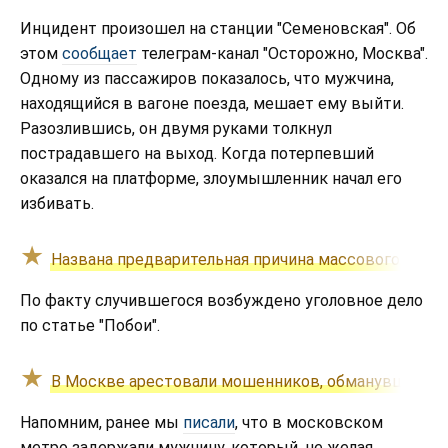
Инцидент произошел на станции "Семеновская". Об
этом
сообщает
телеграм-канал "Осторожно, Москва".
Одному из пассажиров показалось, что мужчина,
находящийся в вагоне поезда, мешает ему выйти.
Разозлившись, он двумя руками толкнул
пострадавшего на выход. Когда потерпевший
оказался на платформе, злоумышленник начал его
избивать.
Названа предварительная причина массового отра
По факту случившегося возбуждено уголовное дело
по статье "Побои".
В Москве арестовали мошенников, обманувших пен
Напомним, ранее мы
писали
, что в московском
метро задержали мужчину, который, не желая