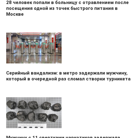
28 человек попали в больницу с отравлением после
посещения одной из точек быстрого питания в
Москве
Серийный вандализм: в метро задержали мужчину,
который в очередной раз сломал створки турникета
Мужчину с 11 свертками наркотиков задержала