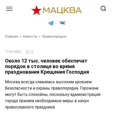
Перейти
к
контенту
Главная
»
Новости
»
Правопорядок
17.01.2023
0
Около 12 тыс. человек обеспечат
порядок в столице во время
празднования Крещения Господня
Москва всегда славилась высоким уровнем
безопасности и охраны правопорядка. Горожане
могут быть спокойны, поскольку администрация
города приняла необходимые меры в канун
православного праздника.