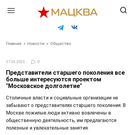
Перейти
к
контенту
Главная
»
Новости
»
Общество
27.02.2023
0
Представители старшего поколения все
больше интересуются проектом
"Московское долголетие"
Столичные власти и социальные организации не
забывают о представителях старшего поколения. В
Москве пожилые люди активно вовлечены в
общественную деятельность, им предлагаются
полезные и увлекательные занятия.