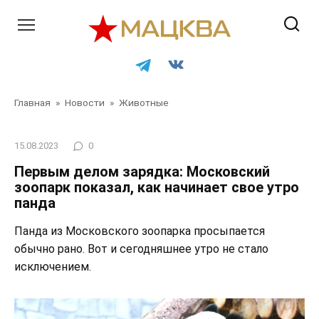
Перейти
к
контенту
Главная
»
Новости
»
Животные
15.08.2023
0
Первым делом зарядка: Московский
зоопарк показал, как начинает свое утро
панда
Панда из Московского зоопарка просыпается
обычно рано. Вот и сегодняшнее утро не стало
исключением.