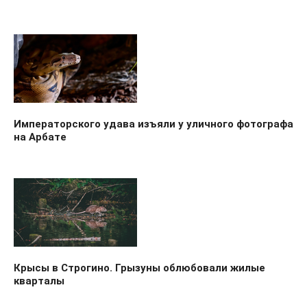
Императорского удава изъяли у уличного фотографа
на Арбате
Крысы в Строгино. Грызуны облюбовали жилые
кварталы