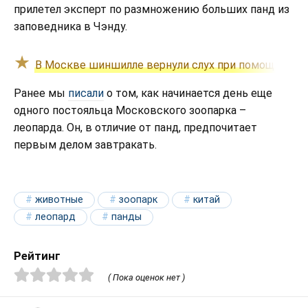
прилетел эксперт по размножению больших панд из
заповедника в Чэнду.
В Москве шиншилле вернули слух при помощи импла
Ранее мы
писали
о том, как начинается день еще
одного постояльца Московского зоопарка –
леопарда. Он, в отличие от панд, предпочитает
первым делом завтракать.
животные
зоопарк
китай
леопард
панды
Рейтинг
( Пока оценок нет )