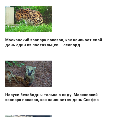
Московский зоопарк показал, как начинает свой
день один из постояльцев – леопард
Носухи безобидны только с виду: Московский
зоопарк показал, как начинается день Сниффа