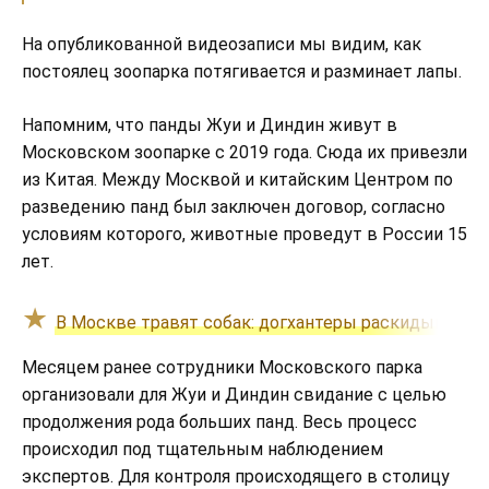
На опубликованной видеозаписи мы видим, как
постоялец зоопарка потягивается и разминает лапы.
Напомним, что панды Жуи и Диндин живут в
Московском зоопарке с 2019 года. Сюда их привезли
из Китая. Между Москвой и китайским Центром по
разведению панд был заключен договор, согласно
условиям которого, животные проведут в России 15
лет.
В Москве травят собак: догхантеры раскидывают 
Месяцем ранее сотрудники Московского парка
организовали для Жуи и Диндин свидание с целью
продолжения рода больших панд. Весь процесс
происходил под тщательным наблюдением
экспертов. Для контроля происходящего в столицу