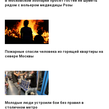
В Московском зоопарке просят гостей не шуметь
рядом с вольером медведицы Розы
Пожарные спасли человека из горящей квартиры на
севере Москвы
Молодые люди устроили бои без правил в
столичном метро