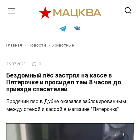
Перейти
к
контенту
Главная
»
Новости
»
Животные
26.07.2023
0
Бездомный пёс застрял на кассе в
Пятёрочке и просидел там 8 часов до
приезда спасателей
Бродячий пес в Дубне оказался заблокированным
между стеной и кассой в магазине "Пятерочка".