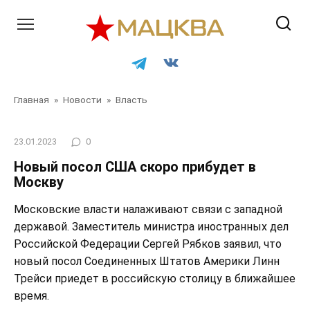
Перейти
к
контенту
Главная
»
Новости
»
Власть
23.01.2023
0
Новый посол США скоро прибудет в
Москву
Московские власти налаживают связи с западной
державой. Заместитель министра иностранных дел
Российской Федерации Сергей Рябков заявил, что
новый посол Соединенных Штатов Америки Линн
Трейси приедет в российскую столицу в ближайшее
время.