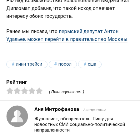
РФ над возможностью возобновления выдачи виз.
Дипломат добавил, что такой исход отвечает
интересу обоих государств.
Ранее мы писали, что
пермский депутат Антон
Удальев может перейти в правительство Москвы
.
линн трейси
посол
сша
Рейтинг
( Пока оценок нет )
Аня Митрофанова
/ автор статьи
Журналист, обозреватель. Пишу для
новостных СМИ социально-политической
направленности.