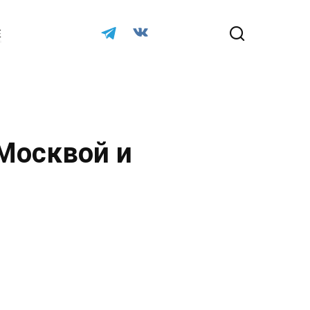
Е
 Москвой и