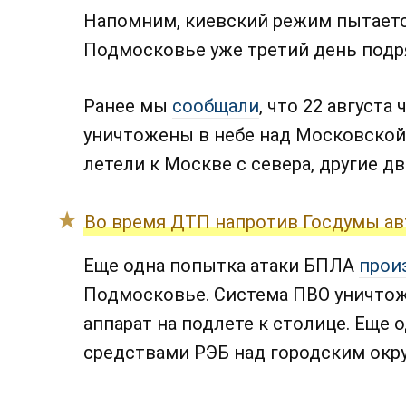
Напомним, киевский режим пытаетс
Подмосковье уже третий день подр
Ранее мы
сообщали
, что 22 август
уничтожены в небе над Московской 
летели к Москве с севера, другие два
Во время ДТП напротив Госдумы ав
Еще одна попытка атаки БПЛА
прои
Подмосковье. Система ПВО уничто
аппарат на подлете к столице. Еще
средствами РЭБ над городским окру