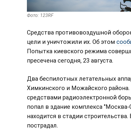
Фото: 123RF
Средства противовоздушной оборо
цели и уничтожили их. Об этом
сооб
Попытка киевского режима соверши
пресечена сегодня, 23 августа.
Два беспилотных летательных аппа
Химкинского и Можайского района.
средствами радиоэлектронной борьб
попал в здание комплекса "Москва-
находится в стадии строительства. 
пострадал.