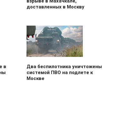
взрыве в Махачкале,
доставленных в Москву
е в
Два беспилотника уничтожены
ны
системой ПВО на подлете к
Москве