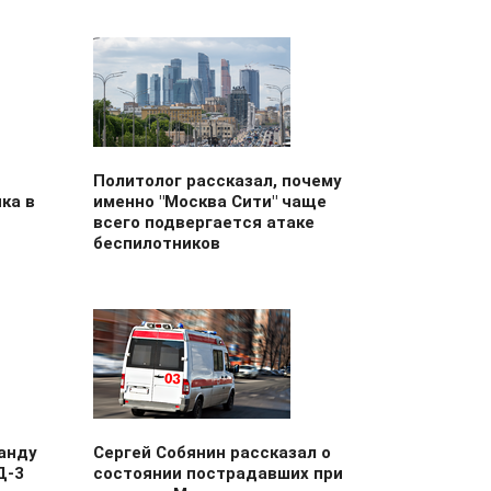
Политолог рассказал, почему
ка в
именно "Москва Сити" чаще
всего подвергается атаке
беспилотников
анду
Сергей Собянин рассказал о
Д-3
состоянии пострадавших при