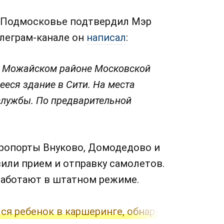
 Подмосковье подтвердил Мэр
елеграм-канале он
написал
:
в Можайском районе Московской
ееся здание в Сити. На места
службы. По предварительной
эропорты Внуково, Домодедово и
ли прием и отправку самолетов.
работают в штатном режиме.
ся ребенок в каршеринге, обнаружен наркоти