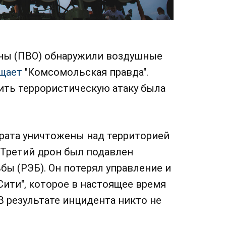
ны (ПВО) обнаружили воздушные
щает
"Комсомольская правда".
ть террористическую атаку была
рата уничтожены над территорией
 Третий дрон был подавлен
ы (РЭБ). Он потерял управление и
Сити", которое в настоящее время
В результате инцидента никто не