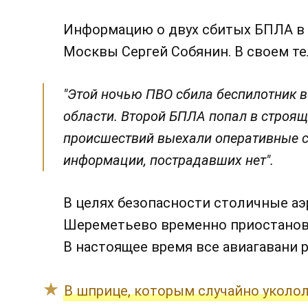
Информацию о двух сбитых БПЛА в
Москвы Сергей Собянин. В своем т
"Этой ночью ПВО сбила беспилотник 
области. Второй БПЛА попал в строящ
происшествий выехали оперативные 
информации, пострадавших нет".
В целях безопасности столичные а
Шереметьево временно приостанови
В настоящее время все авиагавани 
В шприце, которым случайно уколол