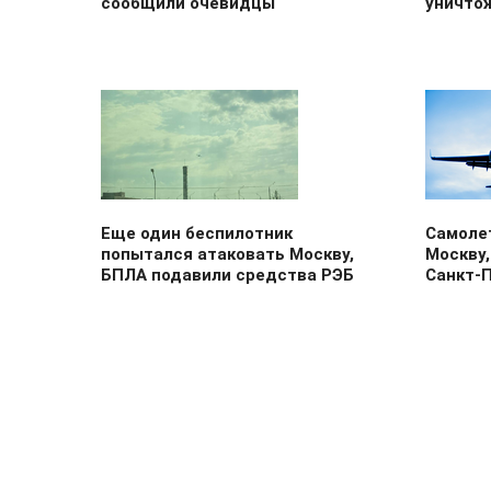
сообщили очевидцы
уничто
Еще один беспилотник
Самолет
попытался атаковать Москву,
Москву,
БПЛА подавили средства РЭБ
Санкт-