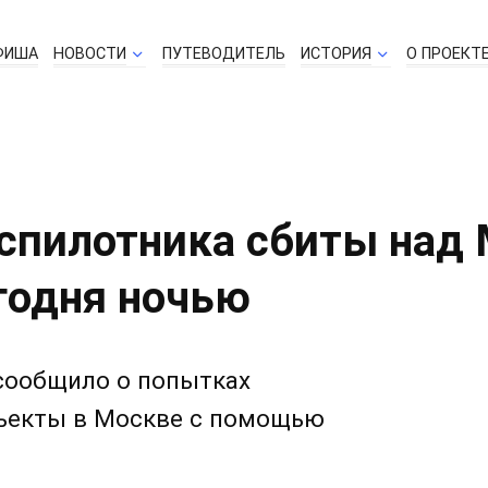
ФИША
НОВОСТИ
ПУТЕВОДИТЕЛЬ
ИСТОРИЯ
О ПРОЕКТ
еспилотника сбиты над
годня ночью
сообщило о попытках
бъекты в Москве с помощью