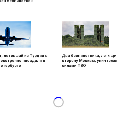
жен беспилотник
, летевший из Турции в
Два беспилотника, летящи
 экстренно посадили в
сторону Москвы, уничтоже
Петербурге
силами ПВО