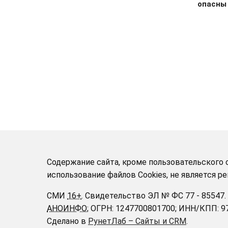
опасны
Содержание сайта, кроме пользовательского с
использование файлов Cookies, не является 
СМИ
16+
.
Свидетельство ЭЛ № ФС 77 - 85547.
АНОИНФО
; ОГРН: 1247700801700; ИНН/КПП: 
Сделано в
РунетЛаб – Сайты и CRM
.