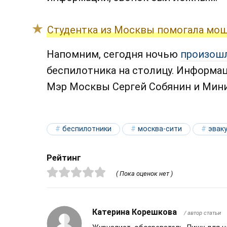
Студентка из Москвы помогала мош
Напомним, сегодня ночью
произош
беспилотника на столицу. Информа
Мэр Москвы Сергей Собянин и Мини
беспилотники
москва-сити
эвак
Рейтинг
( Пока оценок нет )
Катерина Корешкова
/ автор статьи