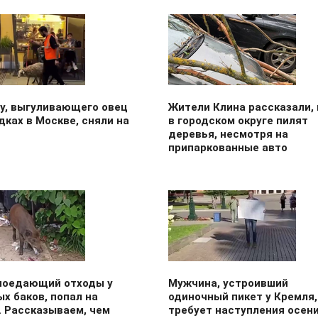
у, выгуливающего овец
Жители Клина рассказали, 
дках в Москве, сняли на
в городском округе пилят
деревья, несмотря на
припаркованные авто
 поедающий отходы у
Мужчина, устроивший
х баков, попал на
одиночный пикет у Кремля,
. Рассказываем, чем
требует наступления осен