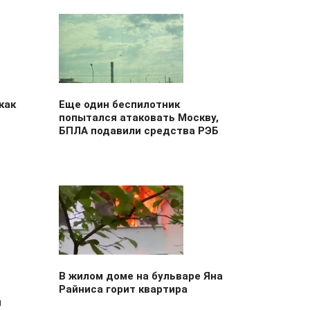
как
Еще один беспилотник
попытался атаковать Москву,
БПЛА подавили средства РЭБ
В жилом доме на бульваре Яна
Райниса горит квартира
и