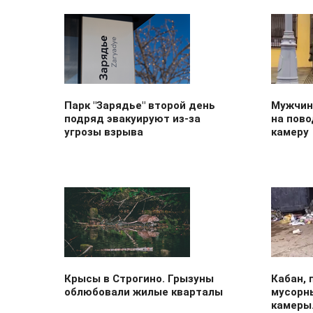
Парк "Зарядье" второй день
Мужчин
подряд эвакуируют из-за
на пово
угрозы взрыва
камеру
Крысы в Строгино. Грызуны
Кабан,
облюбовали жилые кварталы
мусорны
камеры