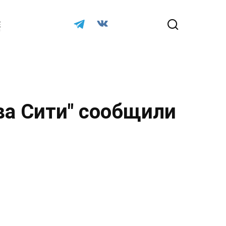
Е
ва Сити" сообщили