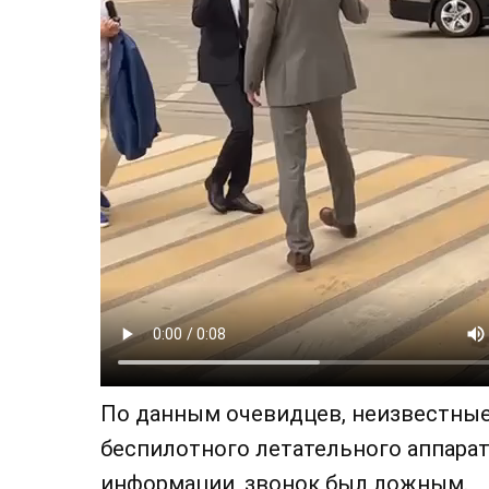
По данным очевидцев, неизвестные
беспилотного летательного аппарат
информации, звонок был ложным.