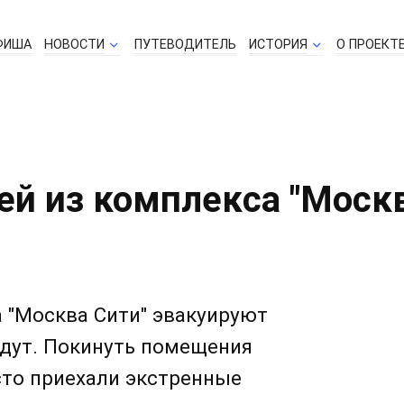
ФИША
НОВОСТИ
ПУТЕВОДИТЕЛЬ
ИСТОРИЯ
О ПРОЕКТ
ей из комплекса "Моск
а "Москва Сити" эвакуируют
ждут. Покинуть помещения
сто приехали экстренные