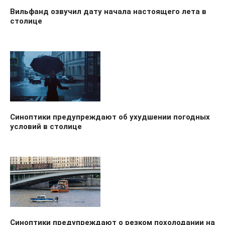
Вильфанд озвучил дату начала настоящего лета в
столице
Синоптики предупреждают об ухудшении погодных
условий в столице
Синоптики предупреждают о резком похолодании на