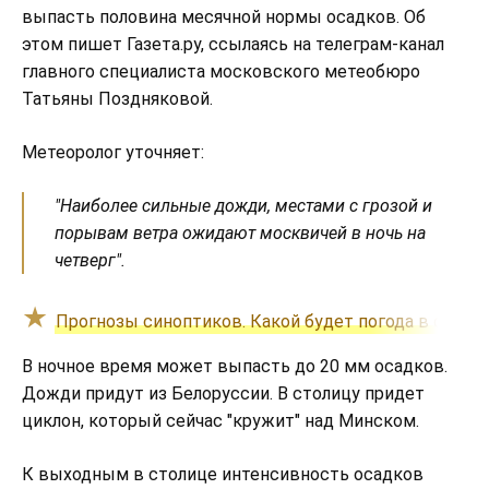
выпасть половина месячной нормы осадков. Об
этом пишет Газета.ру, ссылаясь на телеграм-канал
главного специалиста московского метеобюро
Татьяны Поздняковой.
Метеоролог уточняет:
"Наиболее сильные дожди, местами с грозой и
порывам ветра ожидают москвичей в ночь на
четверг".
Прогнозы синоптиков. Какой будет погода в столи
В ночное время может выпасть до 20 мм осадков.
Дожди придут из Белоруссии. В столицу придет
циклон, который сейчас "кружит" над Минском.
К выходным в столице интенсивность осадков