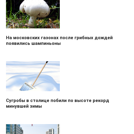
На московских газонах после грибных дождей
появились шампиньоны
Сугробы в столице побили по высоте рекорд
минувшей зимы