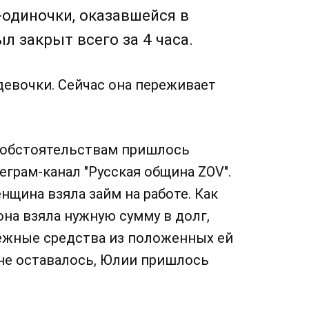
одиночки, оказавшейся в
л закрыт всего за 4 часа.
девочки. Сейчас она переживает
обстоятельствам пришлось
еграм-канал "Русская община ZOV".
щина взяла займ на работе. Как
она взяла нужную сумму в долг,
ежные средства из положенных ей
 не оставалось, Юлии пришлось