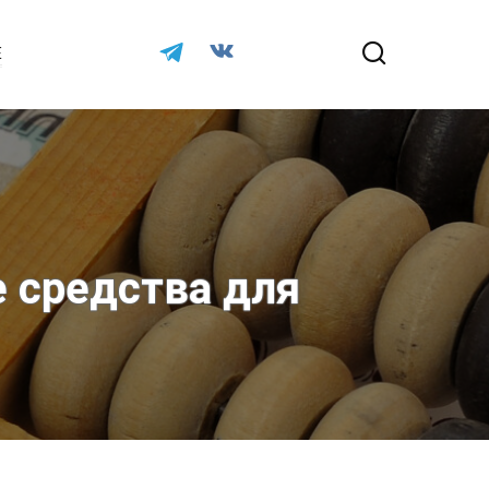
Е
 средства для