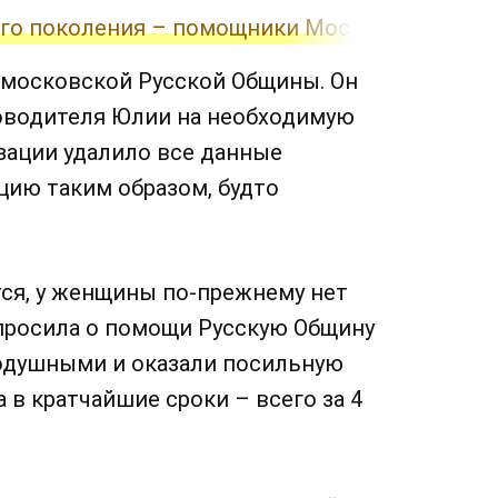
его поколения – помощники Москвы
московской Русской Общины. Он
ководителя Юлии на необходимую
зации удалило все данные
цию таким образом, будто
ся, у женщины по-прежнему нет
просила о помощи Русскую Общину
одушными и оказали посильную
 в кратчайшие сроки – всего за 4