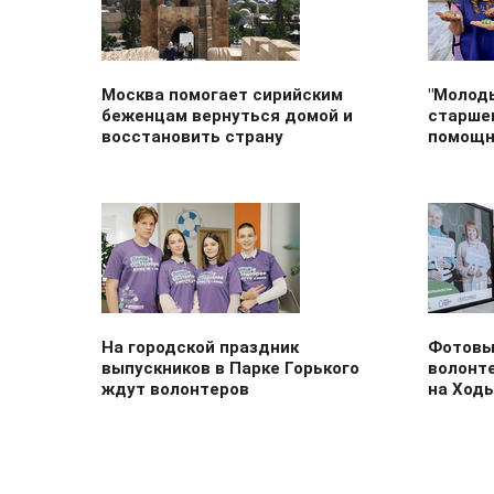
Москва помогает сирийским
"Молод
беженцам вернуться домой и
старше
восстановить страну
помощн
На городской праздник
Фотовы
выпускников в Парке Горького
волонт
ждут волонтеров
на Ход