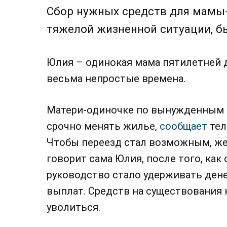
Сбор нужных средств для мамы-
тяжелой жизненной ситуации, бы
Юлия – одинокая мама пятилетней 
весьма непростые времена.
Матери-одиночке по вынужденным 
срочно менять жилье,
сообщает
тел
Чтобы переезд стал возможным, жен
говорит сама Юлия, после того, как 
руководство стало удерживать ден
выплат. Средств на существования
уволиться.