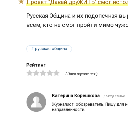
Проект "Давай друЖИТЬ" смог испо
Русская Община и их подопечная в
всем, кто не смог пройти мимо чуж
русская община
Рейтинг
( Пока оценок нет )
Катерина Корешкова
/ автор статьи
Журналист, обозреватель. Пишу для 
направленности.