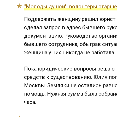
"Молоды душой": волонтеры старш
Поддержать женщину решил юрист 
сделал запрос в адрес бывшего ру
документацию. Руководство органи
бывшего сотрудника, обыграв ситуа
женщина у них никогда не работала.
Пока юридические вопросы решают
средств к существованию. Юлия по
Москвы. Земляки не остались равн
помощь. Нужная сумма была собрана
часа.