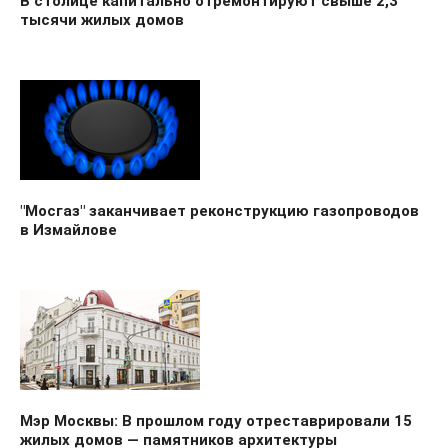
В столице капитально отремонтируют свыше 2,3
тысячи жилых домов
"Мосгаз" заканчивает реконструкцию газопроводов
в Измайлове
Мэр Москвы: В прошлом году отреставрировали 15
жилых домов — памятников архитектуры