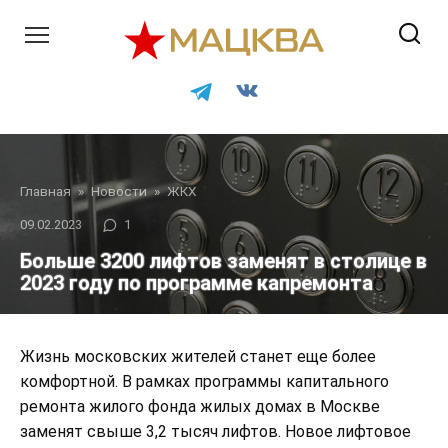
Перейти
к
контенту
Главная
»
Новости
»
ЖКХ
09.02.2023
1
Больше 3200 лифтов заменят в столице в
2023 году по программе капремонта
Жизнь московских жителей станет еще более
комфортной. В рамках программы капитального
ремонта жилого фонда жилых домах в Москве
заменят свыше 3,2 тысяч лифтов. Новое лифтовое