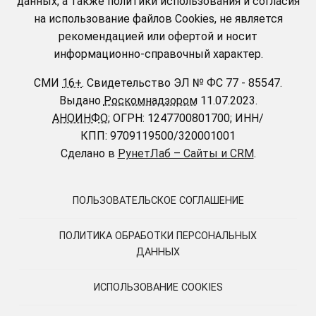
данных, а также политики использования и согласия
на использование файлов Cookies, не является
рекомендацией или офертой и носит
информационно-справочный характер.
СМИ
16+
.
Свидетельство ЭЛ № ФС 77 - 85547.
Выдано
Роскомнадзором
11.07.2023.
АНОИНФО
; ОГРН: 1247700801700; ИНН/
КПП: 9709119500/320001001
Сделано в
РунетЛаб – Сайты и CRM
.
ПОЛЬЗОВАТЕЛЬСКОЕ СОГЛАШЕНИЕ
ПОЛИТИКА ОБРАБОТКИ ПЕРСОНАЛЬНЫХ
ДАННЫХ
ИСПОЛЬЗОВАНИЕ COOKIES