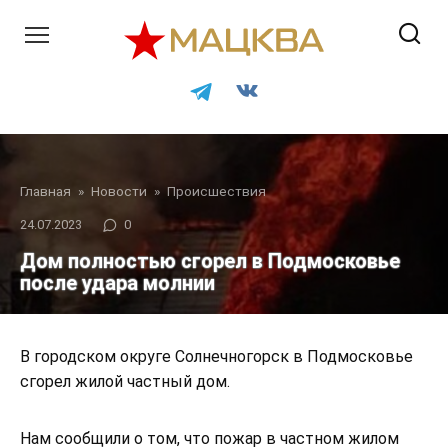
Перейти
к
контенту
Главная
»
Новости
»
Происшествия
24.07.2023
0
Дом полностью сгорел в Подмосковье
после удара молнии
В городском округе Солнечногорск в Подмосковье
сгорел жилой частный дом.
Нам сообщили о том, что пожар в частном жилом