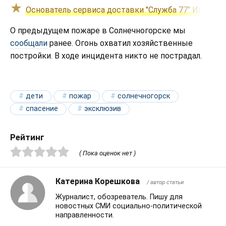
Основатель сервиса доставки "Служба 77" Игорь 
О предыдущем пожаре в Солнечногорске мы
сообщали
ранее. Огонь охватил хозяйственные
постройки. В ходе инцидента никто не пострадал.
дети
пожар
солнечногорск
спасение
эксклюзив
Рейтинг
( Пока оценок нет )
Катерина Корешкова
/ автор статьи
Журналист, обозреватель. Пишу для
новостных СМИ социально-политической
направленности.