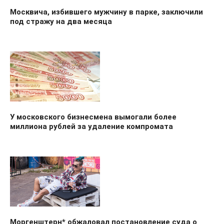
Москвича, избившего мужчину в парке, заключили
под стражу на два месяца
У московского бизнесмена вымогали более
миллиона рублей за удаление компромата
Моргенштерн* обжаловал постановление суда о