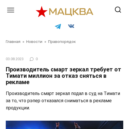
Перейти
к
контенту
Главная
»
Новости
»
Правопорядок
03.08.2023
0
Производитель смарт зеркал требует от
Тимати миллион за отказ сняться в
рекламе
Производитель смарт зеркал подал в суд на Тимати
за то, что рэпер отказался сниматься в рекламе
продукции.