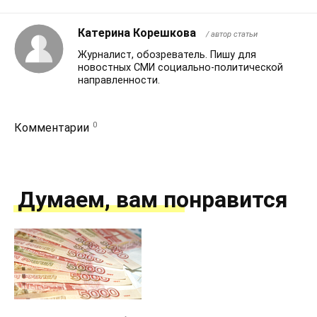
Катерина Корешкова
/ автор статьи
Журналист, обозреватель. Пишу для
новостных СМИ социально-политической
направленности.
0
Комментарии
Думаем, вам понравится