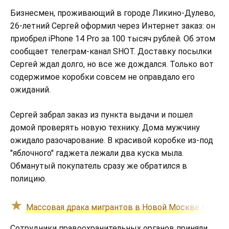
Бизнесмен, проживающий в городе Ликино-Дулево,
26-летний Сергей оформил через Интернет заказ: он
приобрел iPhone 14 Pro за 100 тысяч рублей. Об этом
сообщает телеграм-канал SHOT. Доставку посылки
Сергей ждал долго, но все же дождался. Только вот
содержимое коробки совсем не оправдало его
ожиданий.
Сергей забрал заказ из пункта выдачи и пошел
домой проверять новую технику. Дома мужчину
ожидало разочарование. В красивой коробке из-под
"яблочного" гаджета лежали два куска мыла.
Обманутый покупатель сразу же обратился в
полицию.
Массовая драка мигрантов в Новой Москве попала
Сотрудники правоохранительных органов приняли