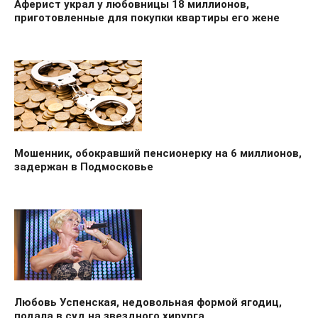
Аферист украл у любовницы 18 миллионов,
приготовленные для покупки квартиры его жене
Мошенник, обокравший пенсионерку на 6 миллионов,
задержан в Подмосковье
Любовь Успенская, недовольная формой ягодиц,
подала в суд на звездного хирурга