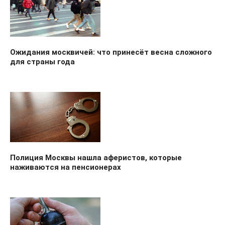
Ожидания москвичей: что принесёт весна сложного
для страны года
Полиция Москвы нашла аферистов, которые
наживаются на пенсионерах