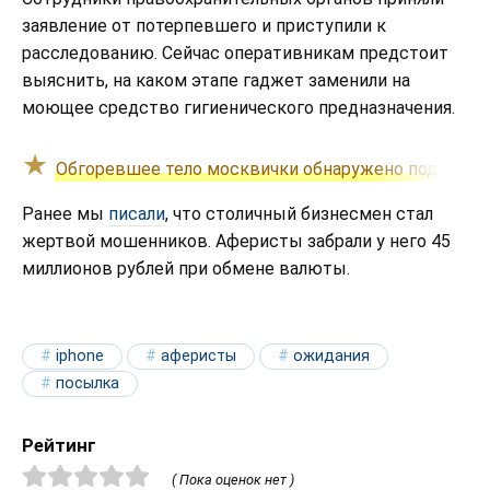
заявление от потерпевшего и приступили к
расследованию. Сейчас оперативникам предстоит
выяснить, на каком этапе гаджет заменили на
моющее средство гигиенического предназначения.
Обгоревшее тело москвички обнаружено под окнам
Ранее мы
писали
, что столичный бизнесмен стал
жертвой мошенников. Аферисты забрали у него 45
миллионов рублей при обмене валюты.
iphone
аферисты
ожидания
посылка
Рейтинг
( Пока оценок нет )