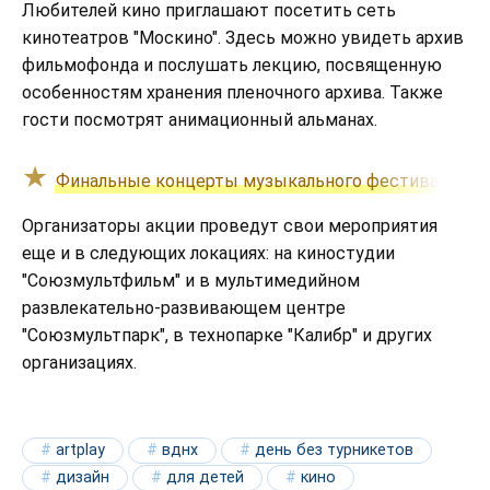
Любителей кино приглашают посетить сеть
кинотеатров "Москино". Здесь можно увидеть архив
фильмофонда и послушать лекцию, посвященную
особенностям хранения пленочного архива. Также
гости посмотрят анимационный альманах.
Финальные концерты музыкального фестиваля "За
Организаторы акции проведут свои мероприятия
еще и в следующих локациях: на киностудии
"Союзмультфильм" и в мультимедийном
развлекательно-развивающем центре
"Союзмультпарк", в технопарке "Калибр" и других
организациях.
artplay
вднх
день без турникетов
дизайн
для детей
кино