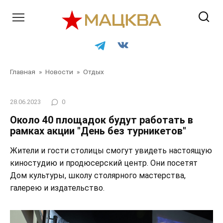
Перейти
к
контенту
Главная
»
Новости
»
Отдых
28.06.2023
0
Около 40 площадок будут работать в
рамках акции "День без турникетов"
Жители и гости столицы смогут увидеть настоящую
киностудию и продюсерский центр. Они посетят
Дом культуры, школу столярного мастерства,
галерею и издательство.