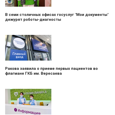
В семи столичных офисах госуслуг "Мои документы"
дежурят роботы-диагносты
Ракова заявила о приеме первых пациентов во
флагмане ГКБ им. Вересаева