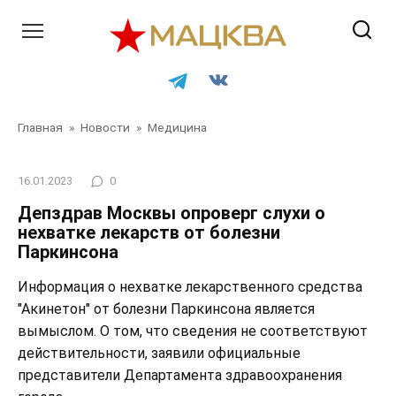
Перейти
к
контенту
Главная
»
Новости
»
Медицина
16.01.2023
0
Депздрав Москвы опроверг слухи о
нехватке лекарств от болезни
Паркинсона
Информация о нехватке лекарственного средства
"Акинетон" от болезни Паркинсона является
вымыслом. О том, что сведения не соответствуют
действительности, заявили официальные
представители Департамента здравоохранения