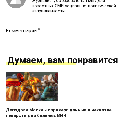
Журналист, обозреватель. Пишу для
новостных СМИ социально-политической
направленности.
0
Комментарии
Думаем, вам понравится
Депздрав Москвы опроверг данные о нехватке
лекарств для больных ВИЧ