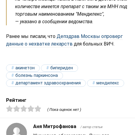
количестве имеется препарат с таким же МНН под
торговым наименованием "Мендилекс",
— указано в сообщении ведомства.
Ранее мы писали, что
Депздрав Москвы опроверг
данные о нехватке лекарств
для больных ВИЧ.
акинетон
бипериден
болезнь паркинсона
департамент здравоохранения
мендилекс
Рейтинг
( Пока оценок нет )
Аня Митрофанова
/ автор статьи