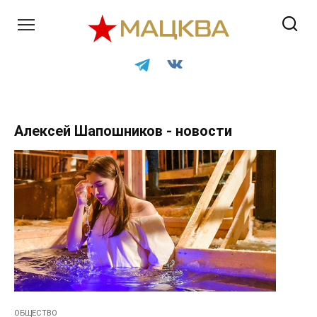
Перейти
к
контенту
Алексей Шапошников - новости
ОБЩЕСТВО