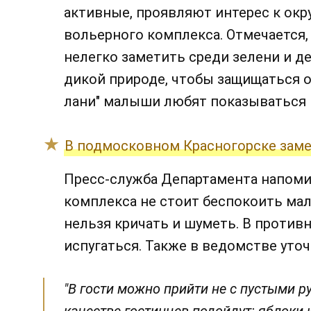
активные, проявляют интерес к ок
вольерного комплекса. Отмечается,
нелегко заметить среди зелени и д
дикой природе, чтобы защищаться о
лани" малыши любят показываться 
В подмосковном Красногорске заме
Пресс-служба Департамента напоми
комплекса не стоит беспокоить мал
нельзя кричать и шуметь. В против
испугаться. Также в ведомстве уточ
"В гости можно прийти не с пустыми р