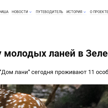
ФИША
НОВОСТИ
ПУТЕВОДИТЕЛЬ
ИСТОРИЯ
О ПРОЕКТ
у молодых ланей в Зел
"Дом лани" сегодня проживают 11 особ