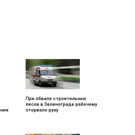
При обвале строительных
лесов в Зеленограде рабочему
ения
оторвало руку