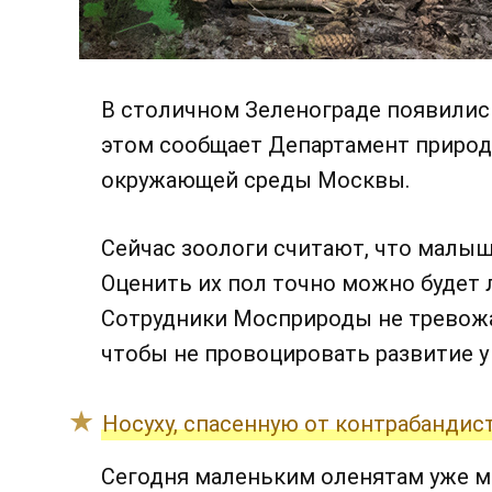
В столичном Зеленограде появились
этом сообщает Департамент природ
окружающей среды Москвы.
Сейчас зоологи считают, что малыш
Оценить их пол точно можно будет 
Сотрудники Мосприроды не тревожа
чтобы не провоцировать развитие у
Носуху, спасенную от контрабандис
Сегодня маленьким оленятам уже ме