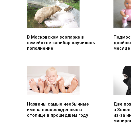
В Московском зоопарке в
Подмос
семействе капибар случилось
двойню
пополнение
месяце
Названы самые необычные
Две по
имена новорожденных в
в Зелен
столице в прошедшем году
из-за и
миниро