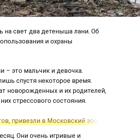
 на свет два детеныша лани. Об
опользования и охраны
и – это мальчик и девочка.
лишь спустя некоторое время.
т новорожденных и их родителей,
 них стрессового состояния.
тов, привезли в Московский зоопарк
сяц. Они очень игривые и