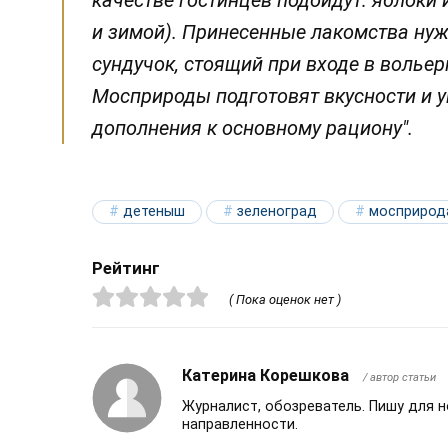
качестве гостинцев подойдут: яблоки 
и зимой). Принесенные лакомства ну
сундучок, стоящий при входе в волье
Мосприроды подготовят вкусности и у
дополнения к основному рациону".
детеныш
зеленоград
мосприрод
Рейтинг
( Пока оценок нет )
Катерина Корешкова
/ автор статьи
Журналист, обозреватель. Пишу для 
направленности.