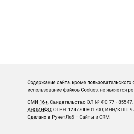
Содержание сайта, кроме пользовательского с
использование файлов Cookies, не является 
СМИ
16+
.
Свидетельство ЭЛ № ФС 77 - 85547.
АНОИНФО
; ОГРН: 1247700801700; ИНН/КПП: 
Сделано в
РунетЛаб – Сайты и CRM
.