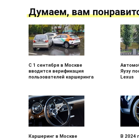
Думаем, вам понравит
С 1 сентября в Москве
Автомоб
вводится верификация
Яузу по
пользователей каршеринга
Lexus
Каршеринг в Москве
В 2024 