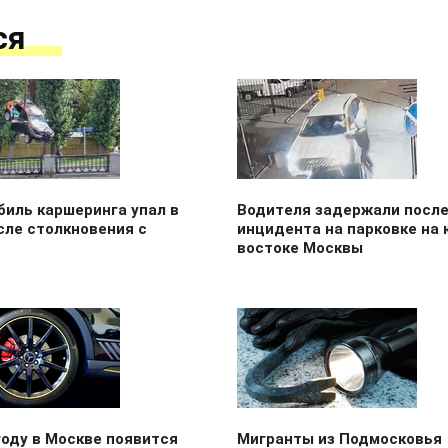
ся
иль каршеринга упал в
Водителя задержали посл
сле столкновения с
инцидента на парковке на 
востоке Москвы
году в Москве появится
Мигранты из Подмосковья