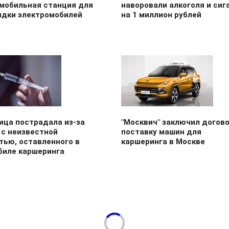
 мобильная станция для
наворовали алкоголя и сиг
ядки электромобилей
на 1 миллион рублей
ица пострадала из-за
"Москвич" заключил догово
 с неизвестной
поставку машин для
тью, оставленного в
каршеринга в Москве
биле каршеринга