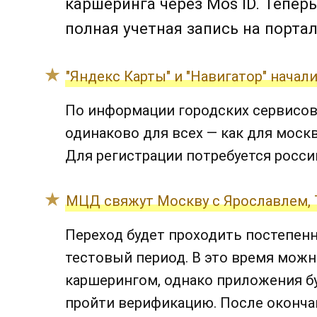
каршеринга через Mos ID. Тепер
полная учетная запись на портал
"Яндекс Карты" и "Навигатор" нача
По информации городских сервисов
одинаково для всех — как для москв
Для регистрации потребуется росси
МЦД свяжут Москву с Ярославлем, 
Переход будет проходить постепенн
тестовый период. В это время мож
каршерингом, однако приложения б
пройти верификацию. После оконча