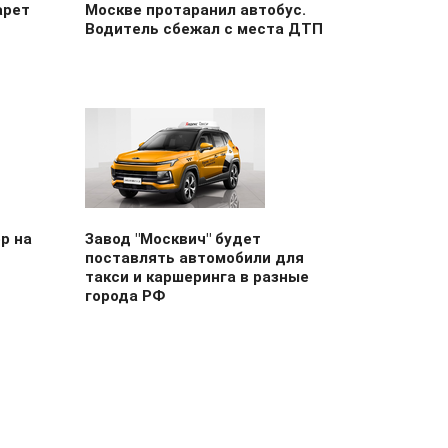
арет
Москве протаранил автобус.
Водитель сбежал с места ДТП
р на
Завод "Москвич" будет
поставлять автомобили для
такси и каршеринга в разные
города РФ