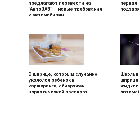
предлагают перевести на
первая
"АвтоВАЗ" — новые требования
подзар
к автомобилям
В шприце, которым случайно
Школьн
укололся ребенок в
шприца
каршеринге, обнаружен
жидкос
наркотический препарат
автомо