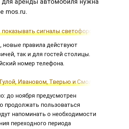
ь для аренды автомобиля нужна
е mos.ru.
ли показывать сигналы светофоров в Москве
, новые правила действуют
ичей, так и для гостей столицы.
йский номер телефона.
Тулой, Ивановом, Тверью и Смоленском
о: до ноября предусмотрен
но продолжать пользоваться
удут напоминать о необходимости
ния переходного периода