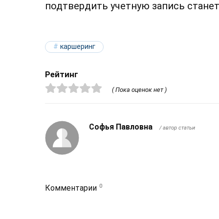
подтвердить учетную запись стане
каршеринг
Рейтинг
( Пока оценок нет )
Софья Павловна
/ автор статьи
0
Комментарии