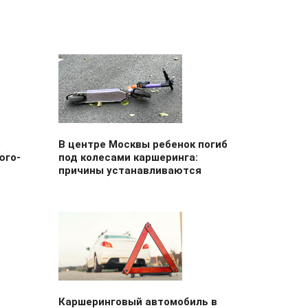
е
В центре Москвы ребенок погиб
юго-
под колесами каршеринга:
причины устанавливаются
Каршеринговый автомобиль в