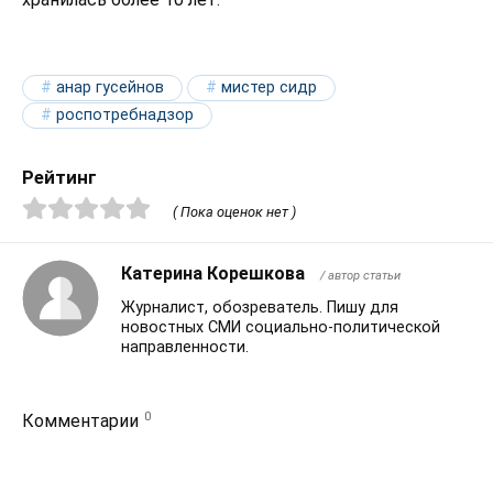
анар гусейнов
мистер сидр
роспотребнадзор
Рейтинг
( Пока оценок нет )
Катерина Корешкова
/ автор статьи
Журналист, обозреватель. Пишу для
новостных СМИ социально-политической
направленности.
0
Комментарии