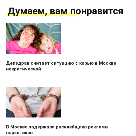
Думаем, вам понравится
Депздрав считает ситуацию с корью в Москве
некритической
В Москве задержали расклейщика рекламы
наркотиков