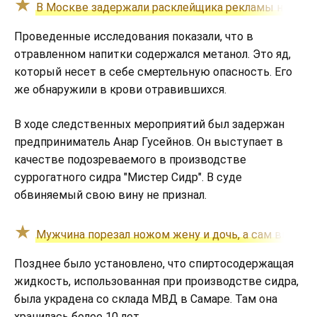
В Москве задержали расклейщика рекламы наркот
Проведенные исследования показали, что в
отравленном напитки содержался метанол. Это яд,
который несет в себе смертельную опасность. Его
же обнаружили в крови отравившихся.
В ходе следственных мероприятий был задержан
предприниматель Анар Гусейнов. Он выступает в
качестве подозреваемого в производстве
суррогатного сидра "Мистер Сидр". В суде
обвиняемый свою вину не признал.
Мужчина порезал ножом жену и дочь, а сам выпрыг
Позднее было установлено, что спиртосодержащая
жидкость, использованная при производстве сидра,
была украдена со склада МВД в Самаре. Там она
хранилась более 10 лет.