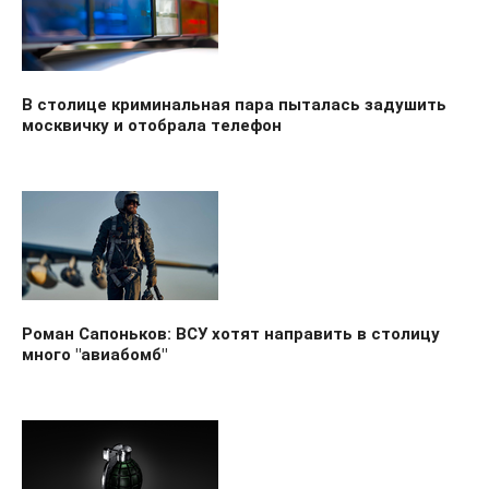
В столице криминальная пара пыталась задушить
москвичку и отобрала телефон
Роман Сапоньков: ВСУ хотят направить в столицу
много "авиабомб"