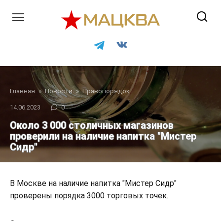
Перейти
к
контенту
Главная
»
Новости
»
Правопорядок
14.06.2023
0
Около 3 000 столичных магазинов
проверили на наличие напитка "Мистер
Сидр"
В Москве на наличие напитка "Мистер Сидр"
проверены порядка 3000 торговых точек.