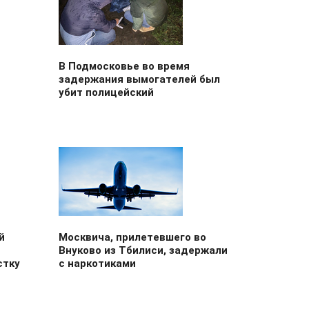
В Подмосковье во время
задержания вымогателей был
убит полицейский
й
Москвича, прилетевшего во
Внуково из Тбилиси, задержали
стку
с наркотиками