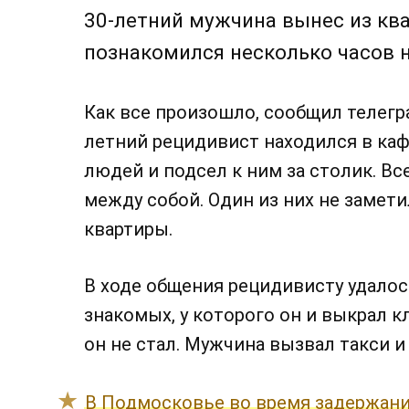
30-летний мужчина вынес из кв
познакомился несколько часов на
Как все произошло, сообщил телегра
летний рецидивист находился в ка
людей и подсел к ним за столик. В
между собой. Один из них не замети
квартиры.
В ходе общения рецидивисту удалос
знакомых, у которого он и выкрал 
он не стал. Мужчина вызвал такси и
В Подмосковье во время задержани