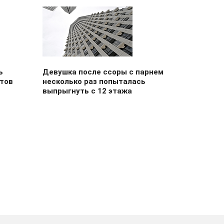
ь
Девушка после ссоры с парнем
стов
несколько раз попыталась
выпрыгнуть с 12 этажа