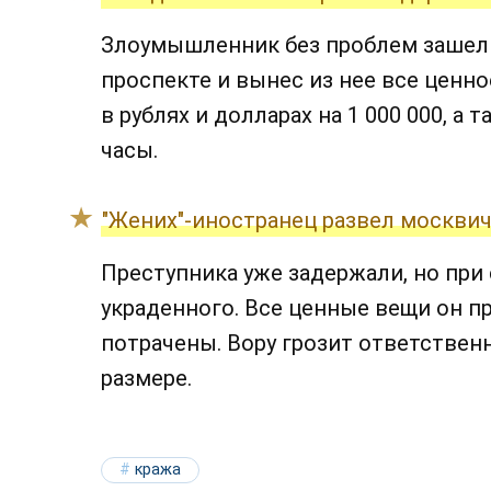
Злоумышленник без проблем зашел 
проспекте и вынес из нее все ценно
в рублях и долларах на 1 000 000, а
часы.
"Жених"-иностранец развел москвич
Преступника уже задержали, но при 
украденного. Все ценные вещи он п
потрачены. Вору грозит ответствен
размере.
кража