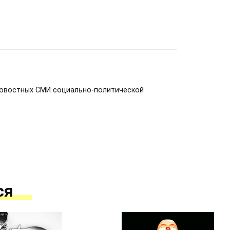
новостных СМИ социально-политической
ся