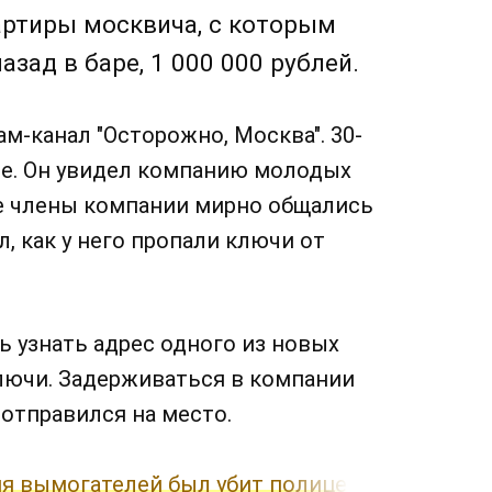
артиры москвича, с которым
зад в баре, 1 000 000 рублей.
м-канал "Осторожно, Москва". 30-
фе. Он увидел компанию молодых
се члены компании мирно общались
л, как у него пропали ключи от
ь узнать адрес одного из новых
ключи. Задерживаться в компании
 отправился на место.
я вымогателей был убит полицейский