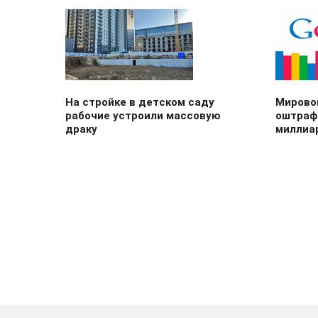
На стройке в детском саду
Мирово
рабочие устроили массовую
оштрафо
драку
миллиа