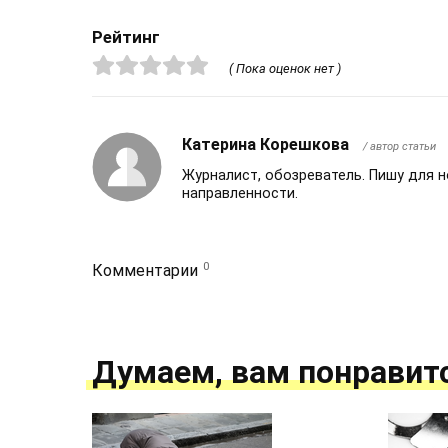
Рейтинг
( Пока оценок нет )
Катерина Корешкова
/ автор статьи
Журналист, обозреватель. Пишу для 
направленности.
0
Комментарии
Думаем, вам понравит