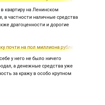
в квартиру на Ленинском
е, в частности наличные средства
 также драгоценности и дорогие
ку почти на пол миллиона рублей и пропал
себе у него не было ничего
родал, а денежные средства уже
ность за кражу в особо крупном