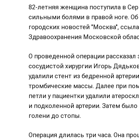
82-летняя женщина поступила в Се
сильными болями в правой ноге. Об
городских новостей "Москва", ссыл
Здравоохранения Московской облас
О проведенной операции рассказал
сосудистой хирургии Игорь Дядьков
удалили стент из бедренной артери
тромбические массы. Далее при по
петли у пациентки удалили атероск
и подколенной артерии. Затем было
голени до стопы.
Операция длилась три часа. Она про