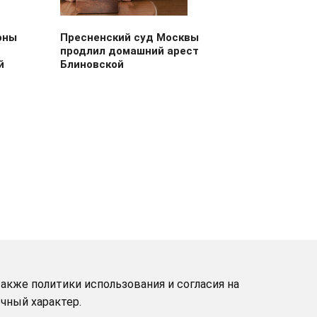
оны
Пресненский суд Москвы
продлил домашний арест
й
Блиновской
акже политики использования и согласия на
чный характер.