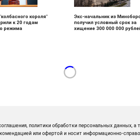
"колбасного короля"
Экс-начальник из Минобор
рили к 20 годам
получил условный срок за
го режима
хищение 300 000 000 рубле
оглашения, политики обработки персональных данных, а т
рекомендацией или офертой и носит информационно-справо