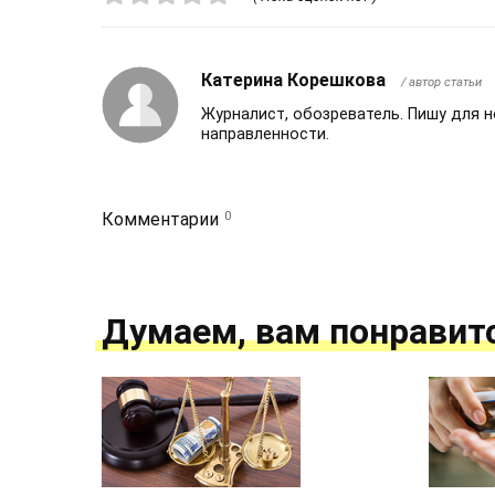
Катерина Корешкова
/ автор статьи
Журналист, обозреватель. Пишу для 
направленности.
0
Комментарии
Думаем, вам понравит