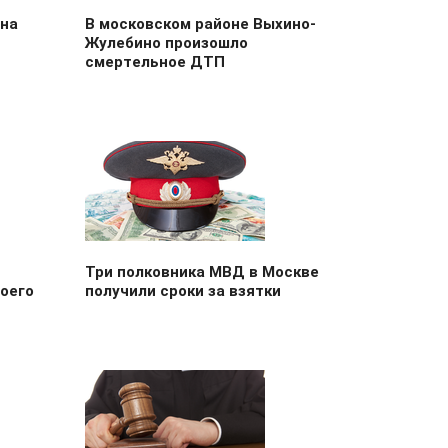
 на
В московском районе Выхино-
Жулебино произошло
смертельное ДТП
Три полковника МВД в Москве
оего
получили сроки за взятки