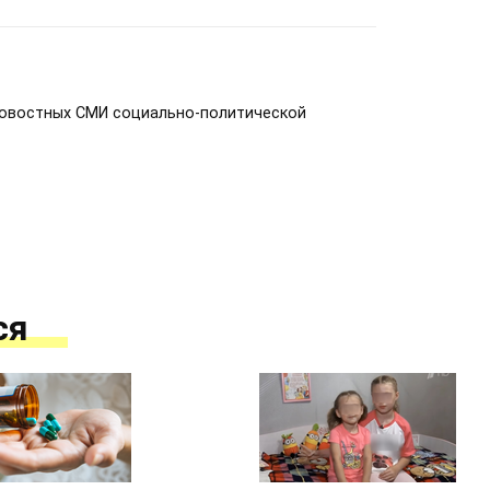
новостных СМИ социально-политической
ся