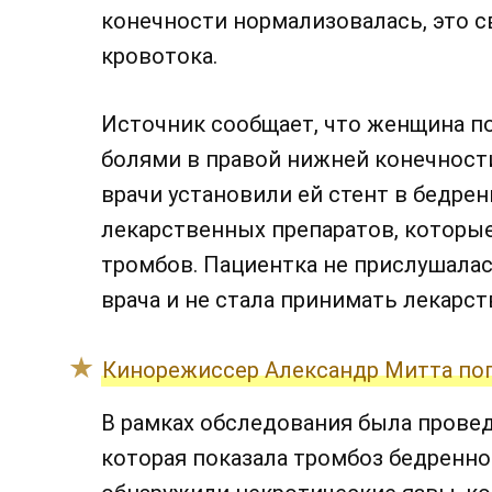
конечности нормализовалась, это 
кровотока.
Источник сообщает, что женщина п
болями в правой нижней конечности
врачи установили ей стент в бедре
лекарственных препаратов, которы
тромбов. Пациентка не прислушала
врача и не стала принимать лекарст
Кинорежиссер Александр Митта по
В рамках обследования была прове
которая показала тромбоз бедренной