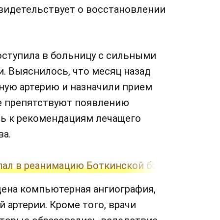
свидетельствует о восстановлении
оступила в больницу с сильными
. Выяснилось, что месяц назад
нную артерию и назначили прием
е препятствуют появлению
сь к рекомендациям лечащего
ва.
пал в реанимацию Боткинской больницы
дена компьютерная ангиография,
 артерии. Кроме того, врачи