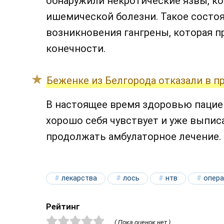
обнаружили некротические язвы, к
ишемической болезни. Такое состо
возникновения гангрены, которая п
конечности.
Беженке из Белгорода отказали в 
В настоящее время здоровью пациен
хорошо себя чувствует и уже выпис
продолжать амбулаторное лечение.
лекарства
лось
нтв
опер
Рейтинг
( Пока оценок нет )