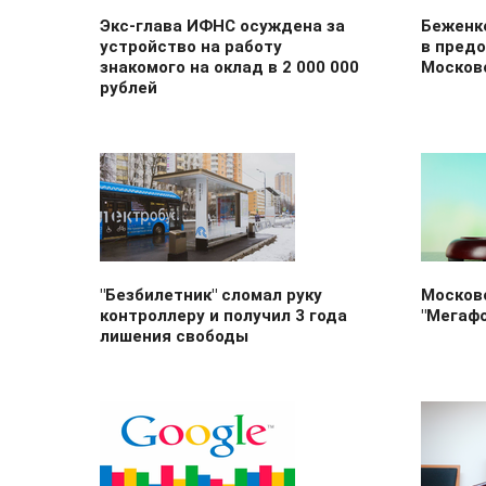
Экс-глава ИФНС осуждена за
Беженке
устройство на работу
в предо
знакомого на оклад в 2 000 000
Москов
рублей
"Безбилетник" сломал руку
Москов
контроллеру и получил 3 года
"Мегафо
лишения свободы