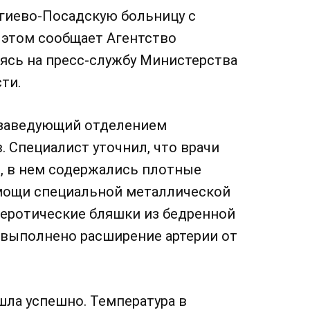
ргиево-Посадскую больницу с
 этом сообщает Агентство
аясь на пресс-службу Министерства
ти.
 заведующий отделением
. Специалист уточнил, что врачи
и, в нем содержались плотные
мощи специальной металлической
леротические бляшки из бедренной
 выполнено расширение артерии от
шла успешно. Температура в