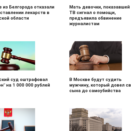
 из Белгорода отказали
Мать девочки, показавшей
ставлении лекарств в
ТВ сигнал о помощи,
ской области
предъявила обвинение
журналистам
ский суд оштрафовал
В Москве будут судить
н" на 1 000 000 рублей
мужчину, который довел св
сына до самоубийства